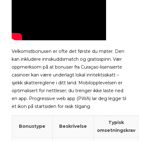
Velkomstbonusen er ofte det første du møter. Den
kan inkludere innskuddsmatch og gratisspinn. Vær
oppmerksom på at bonuser fra Curaçao-lisensierte
casinoer kan være underlagt lokal inntektsskatt –
sjekk skattereglene i ditt land. Mobilopplevelsen er
optimalisert for nettleser; du trenger ikke laste ned
en app. Progressive web app (PWA) lar deg legge til
et ikon på startsiden for rask tilgang.
Typisk
Bonustype
Beskrivelse
omsetningskrav