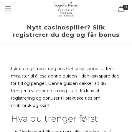
0
Nytt casinospiller? Slik
registrerer du deg og får bonus
Før du registrerer deg hos
Getlucky casino
, ta fem
minutter til å lese denne guiden – den kan spare deg
for tid og penger. Denne guiden dekker alt du
trenger å vite for en smidig start, fra krav til
registrering og bonuser til praktiske tips om
mobilbruk og skatt.
Hva du trenger først
Gyldig identifikasjon: pass eller førerkort for å