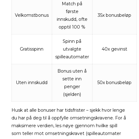
Match på
første
Velkomstbonus
35x bonusbeløp
innskudd, ofte
opptil 100 %
Spinn på
Gratisspinn
utvalgte
40x gevinst
spilleautomater
Bonus uten å
sette inn
Uten innskudd
50x bonusbeløp
penger
(sjelden)
Husk at alle bonuser har tidsfrister – sjekk hvor lenge
du har på deg til å oppfylle omsetningskravene. For å
maksimere verdien, les nøye gjennom hvilke spill
som teller mot omsetningskravet (spilleautomater