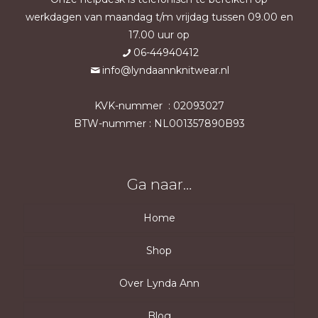
werkdagen van maandag t/m vrijdag tussen 09.00 en
17.00 uur op
06-44940412
info@lyndaannknitwear.nl
KVK-nummer : 02093027
BTW-nummer : NL001357890B93
Ga naar…
Home
Shop
Over Lynda Ann
Omslagdoeken
Poncho’s
Blog