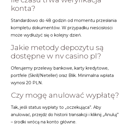
konta?
Standardowo do 48 godzin od momentu przesłania
kompletu dokumentów. W przypadku nieścisłości
może wydłużyć się o kolejny dzień.
Jakie metody depozytu są
dostępne w nv casino pl?
Oferujemy przelewy bankowe, karty kredytowe,
portfele (Skrill/Neteller) oraz Blik. Minimalna wpłata
wynosi 20 PLN.
Czy mogę anulować wypłatę?
Tak, jeśli status wypłaty to „oczekująca”. Aby
anulować, przejdź do historii transakcji i kliknij „Anuluj”
– środki wrócą na konto główne.