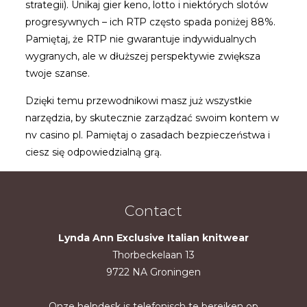
strategii). Unikaj gier keno, lotto i niektórych slotów
progresywnych – ich RTP często spada poniżej 88%.
Pamiętaj, że RTP nie gwarantuje indywidualnych
wygranych, ale w dłuższej perspektywie zwiększa
twoje szanse.
Dzięki temu przewodnikowi masz już wszystkie
narzędzia, by skutecznie zarządzać swoim kontem w
nv casino pl. Pamiętaj o zasadach bezpieczeństwa i
ciesz się odpowiedzialną grą.
Contact
Lynda Ann Exclusive Italian knitwear
Thorbeckelaan 13
9722 NA Groningen
Onze helpdesk is telefonisch te bereiken op