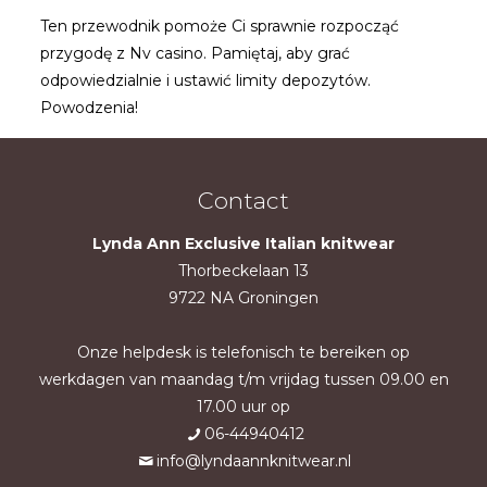
Ten przewodnik pomoże Ci sprawnie rozpocząć
przygodę z Nv casino. Pamiętaj, aby grać
odpowiedzialnie i ustawić limity depozytów.
Powodzenia!
Contact
Lynda Ann Exclusive Italian knitwear
Thorbeckelaan 13
9722 NA Groningen
Onze helpdesk is telefonisch te bereiken op
werkdagen van maandag t/m vrijdag tussen 09.00 en
17.00 uur op
06-44940412
info@lyndaannknitwear.nl