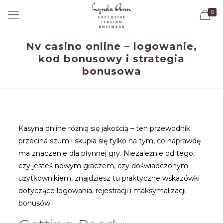
0
Nv casino online – logowanie,
kod bonusowy i strategia
bonusowa
Kasyna online różnią się jakością – ten przewodnik
przecina szum i skupia się tylko na tym, co naprawdę
ma znaczenie dla płynnej gry. Niezależnie od tego,
czy jesteś nowym graczem, czy doświadczonym
użytkownikiem, znajdziesz tu praktyczne wskazówki
dotyczące logowania, rejestracji i maksymalizacji
bonusów.