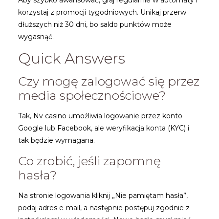
Aby szybko awansować, graj regularnie w automaty i
korzystaj z promocji tygodniowych. Unikaj przerw
dłuższych niż 30 dni, bo saldo punktów może
wygasnąć.
Quick Answers
Czy mogę zalogować się przez
media społecznościowe?
Tak, Nv casino umożliwia logowanie przez konto
Google lub Facebook, ale weryfikacja konta (KYC) i
tak będzie wymagana.
Co zrobić, jeśli zapomnę
hasła?
Na stronie logowania kliknij „Nie pamiętam hasła”,
podaj adres e-mail, a następnie postępuj zgodnie z