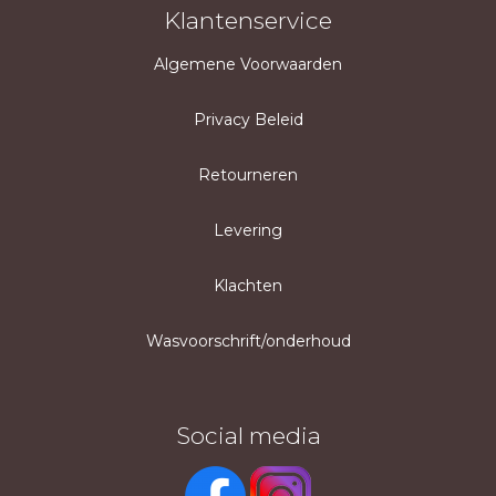
Klantenservice
Algemene Voorwaarden
Privacy Beleid
Retourneren
Levering
Klachten
Wasvoorschrift/onderhoud
Social media