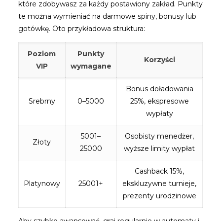
które zdobywasz za każdy postawiony zakład. Punkty
te można wymieniać na darmowe spiny, bonusy lub
gotówkę. Oto przykładowa struktura:
Poziom
Punkty
Korzyści
VIP
wymagane
Bonus doładowania
Srebrny
0–5000
25%, ekspresowe
wypłaty
5001–
Osobisty menedżer,
Złoty
25000
wyższe limity wypłat
Cashback 15%,
Platynowy
25001+
ekskluzywne turnieje,
prezenty urodzinowe