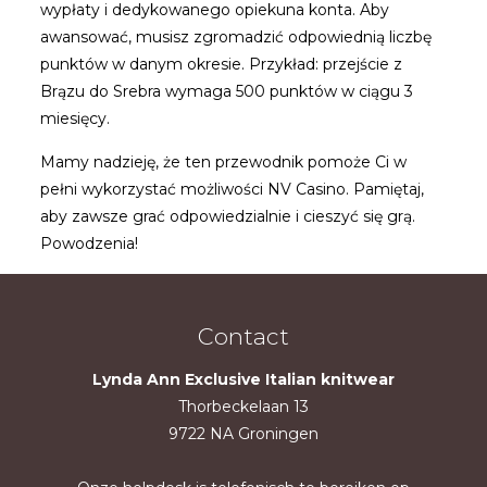
wypłaty i dedykowanego opiekuna konta. Aby
awansować, musisz zgromadzić odpowiednią liczbę
punktów w danym okresie. Przykład: przejście z
Brązu do Srebra wymaga 500 punktów w ciągu 3
miesięcy.
Mamy nadzieję, że ten przewodnik pomoże Ci w
pełni wykorzystać możliwości NV Casino. Pamiętaj,
aby zawsze grać odpowiedzialnie i cieszyć się grą.
Powodzenia!
Contact
Lynda Ann Exclusive Italian knitwear
Thorbeckelaan 13
9722 NA Groningen