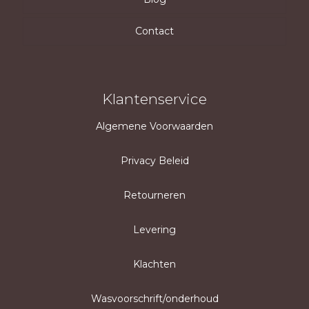
Sjaals/stola’s
Contact
Klantenservice
Algemene Voorwaarden
Privacy Beleid
Retourneren
Levering
Klachten
Wasvoorschrift/onderhoud