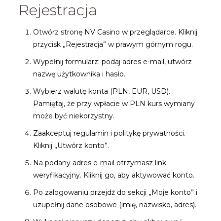
Rejestracja
Otwórz stronę NV Casino w przeglądarce. Kliknij
przycisk „Rejestracja” w prawym górnym rogu.
Wypełnij formularz: podaj adres e-mail, utwórz
nazwę użytkownika i hasło.
Wybierz walutę konta (PLN, EUR, USD).
Pamiętaj, że przy wpłacie w PLN kurs wymiany
może być niekorzystny.
Zaakceptuj regulamin i politykę prywatności.
Kliknij „Utwórz konto”.
Na podany adres e-mail otrzymasz link
weryfikacyjny. Kliknij go, aby aktywować konto.
Po zalogowaniu przejdź do sekcji „Moje konto” i
uzupełnij dane osobowe (imię, nazwisko, adres).