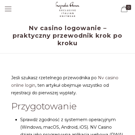
0
Nv casino logowanie –
praktyczny przewodnik krok po
kroku
Jeśli szukasz rzetelnego przewodnika po
Nv casino
online login
, ten artykuł obejmuje wszystko od
rejestracji do pierwszej wypłaty.
Przygotowanie
Sprawdź zgodność z systemem operacyjnym
(Windows, macOS, Android, iOS). NV Casino
działa jako progresywna aplikacja webowa (PWA)