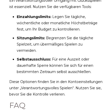
Ein verantwortungsvoller Umgang mit Glücksspielen
ist essenziell. Nutzen Sie die verfügbaren Tools:
Einzahlungslimits:
Legen Sie tägliche,
wöchentliche oder monatliche Höchstbeträge
fest, um Ihr Budget zu kontrollieren.
Sitzungslimits:
Begrenzen Sie die tägliche
Spielzeit, um übermäßiges Spielen zu
vermeiden.
Selbstausschluss:
Für eine Auszeit oder
dauerhafte Sperre können Sie sich für einen
bestimmten Zeitraum selbst ausschließen.
Diese Optionen finden Sie in den Kontoeinstellungen
unter „Verantwortungsvolles Spielen“. Nutzen Sie sie,
bevor Sie die Kontrolle verlieren.
FAQ