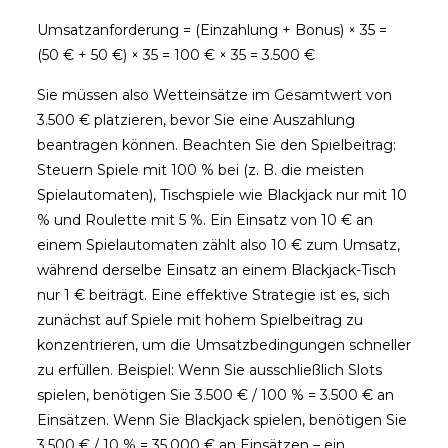
Umsatzanforderung = (Einzahlung + Bonus) × 35 =
(50 € + 50 €) × 35 = 100 € × 35 = 3.500 €
Sie müssen also Wetteinsätze im Gesamtwert von
3.500 € platzieren, bevor Sie eine Auszahlung
beantragen können. Beachten Sie den Spielbeitrag:
Steuern Spiele mit 100 % bei (z. B. die meisten
Spielautomaten), Tischspiele wie Blackjack nur mit 10
% und Roulette mit 5 %. Ein Einsatz von 10 € an
einem Spielautomaten zählt also 10 € zum Umsatz,
während derselbe Einsatz an einem Blackjack-Tisch
nur 1 € beiträgt. Eine effektive Strategie ist es, sich
zunächst auf Spiele mit hohem Spielbeitrag zu
konzentrieren, um die Umsatzbedingungen schneller
zu erfüllen. Beispiel: Wenn Sie ausschließlich Slots
spielen, benötigen Sie 3.500 € / 100 % = 3.500 € an
Einsätzen. Wenn Sie Blackjack spielen, benötigen Sie
3.500 € / 10 % = 35.000 € an Einsätzen – ein