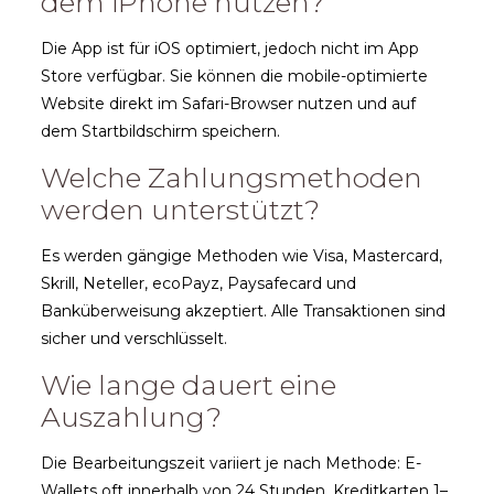
dem iPhone nutzen?
Die App ist für iOS optimiert, jedoch nicht im App
Store verfügbar. Sie können die mobile-optimierte
Website direkt im Safari-Browser nutzen und auf
dem Startbildschirm speichern.
Welche Zahlungsmethoden
werden unterstützt?
Es werden gängige Methoden wie Visa, Mastercard,
Skrill, Neteller, ecoPayz, Paysafecard und
Banküberweisung akzeptiert. Alle Transaktionen sind
sicher und verschlüsselt.
Wie lange dauert eine
Auszahlung?
Die Bearbeitungszeit variiert je nach Methode: E-
Wallets oft innerhalb von 24 Stunden, Kreditkarten 1–