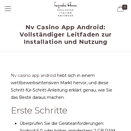
0
Nv Casino App Android:
Vollständiger Leitfaden zur
Installation und Nutzung
Nv casino app android
hebt sich in einem
wettbewerbsintensiven Markt hervor, und diese
Schritt-für-Schritt-Anleitung erklärt genau, wie Sie
das Beste daraus machen.
Erste Schritte
Überprüfen Sie die Geräteanforderungen:
Android 6.0 oder höher, mindestens 2 GB RAM.