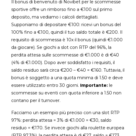
Il bonus di benvenuto di Novibet per le scommesse
sportive offre un rimborso fino a €100 sul primo
deposito, ma vediamo i calcoli dettagliati.
Supponiamo di depositare €100: ricevi un bonus del
100% fino a €100, quindi il tuo saldo totale è €200. Il
requisito di scommessa è 10x il bonus (quindi €1.000
da giocare). Se giochi a slot con RTP del 96%, la
perdita attesa sulle scommesse di €1.000 è di €40
(4% di €1.000). Dopo aver soddisfatto i requisiti, il
saldo residuo sarà circa €200 – €40 = €160. Tuttavia, il
bonus è soggetto a una quota minima di 1.50 e deve
essere utilizzato entro 30 giorni.
Importante:
le
scommesse su eventi con quota inferiore a 1.50 non
contano per il turnover.
Facciamo un esempio più preciso con una slot RTP
97%: perdita attesa = 3% di €1.000 = €30, saldo
residuo = €170. Se invece giochi alla roulette europea
(RTP 97,3%), la perdita attesa è di €27, saldo = €173.