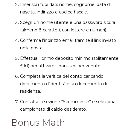
Inserisci i tuoi dati: nome, cognome, data di
nascita, indirizzo e codice fiscale.
Scegli un nome utente e una password sicura
(almeno 8 caratteri, con lettere e numeri).
Conferma l’indirizzo email tramite il link inviato
nella posta.
Effettua il primo deposito minimo (solitamente
€10) per attivare il bonus di benvenuto.
Completa la verifica del conto caricando il
documento d’identità e un documento di
residenza.
Consulta la sezione “Scommesse” e seleziona il
campionato di calcio desiderato.
Bonus Math