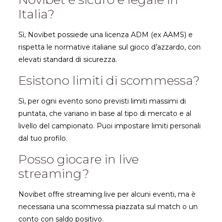
Italia?
Sì, Novibet possiede una licenza ADM (ex AAMS) e
rispetta le normative italiane sul gioco d’azzardo, con
elevati standard di sicurezza.
Esistono limiti di scommessa?
Sì, per ogni evento sono previsti limiti massimi di
puntata, che variano in base al tipo di mercato e al
livello del campionato. Puoi impostare limiti personali
dal tuo profilo.
Posso giocare in live
streaming?
Novibet offre streaming live per alcuni eventi, ma è
necessaria una scommessa piazzata sul match o un
conto con saldo positivo.