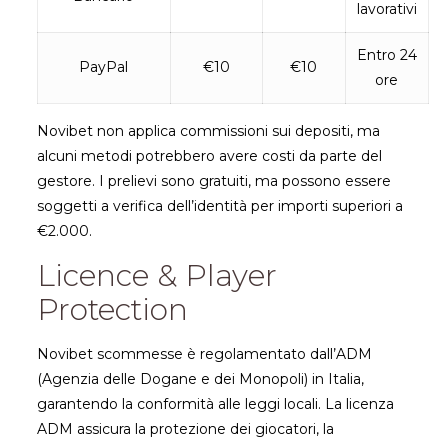
lavorativi
Entro 24
PayPal
€10
€10
ore
Novibet non applica commissioni sui depositi, ma
alcuni metodi potrebbero avere costi da parte del
gestore. I prelievi sono gratuiti, ma possono essere
soggetti a verifica dell’identità per importi superiori a
€2.000.
Licence & Player
Protection
Novibet scommesse è regolamentato dall’ADM
(Agenzia delle Dogane e dei Monopoli) in Italia,
garantendo la conformità alle leggi locali. La licenza
ADM assicura la protezione dei giocatori, la