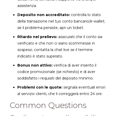
assistenza.
Deposito non accreditato:
controlla lo stato
della transazione nel tuo conto bancario/e-wallet;
se il problema persiste, apri un ticket.
Ritardo nel prelievo:
assicurati che il conto sia
verificato e che non ci siano scommesse in
sospeso; contatta la chat live se il termine
indicato è stato superato.
Bonus non attivo:
verifica di aver inserito il
codice promozionale (se richiesto) e di aver
soddisfatto i requisiti del deposito minimo.
Problemi con le quote:
segnala eventuali errori
al servizio clienti, che li correggerà entro 24 ore.
Common Questions