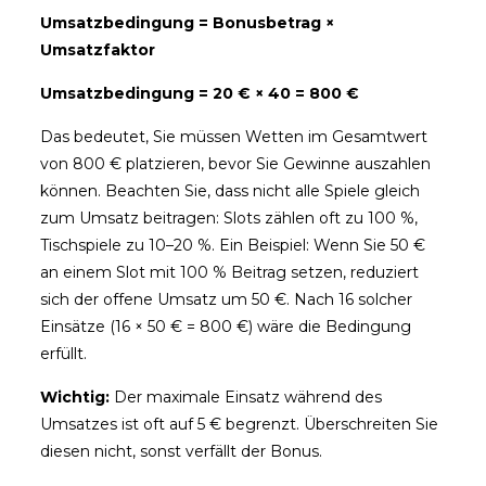
Umsatzbedingung = Bonusbetrag ×
Umsatzfaktor
Umsatzbedingung = 20 € × 40 = 800 €
Das bedeutet, Sie müssen Wetten im Gesamtwert
von 800 € platzieren, bevor Sie Gewinne auszahlen
können. Beachten Sie, dass nicht alle Spiele gleich
zum Umsatz beitragen: Slots zählen oft zu 100 %,
Tischspiele zu 10–20 %. Ein Beispiel: Wenn Sie 50 €
an einem Slot mit 100 % Beitrag setzen, reduziert
sich der offene Umsatz um 50 €. Nach 16 solcher
Einsätze (16 × 50 € = 800 €) wäre die Bedingung
erfüllt.
Wichtig:
Der maximale Einsatz während des
Umsatzes ist oft auf 5 € begrenzt. Überschreiten Sie
diesen nicht, sonst verfällt der Bonus.