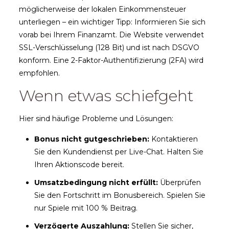
möglicherweise der lokalen Einkommensteuer
unterliegen – ein wichtiger Tipp: Informieren Sie sich
vorab bei Ihrem Finanzamt. Die Website verwendet
SSL-Verschlüsselung (128 Bit) und ist nach DSGVO
konform. Eine 2-Faktor-Authentifizierung (2FA) wird
empfohlen.
Wenn etwas schiefgeht
Hier sind häufige Probleme und Lösungen:
Bonus nicht gutgeschrieben:
Kontaktieren
Sie den Kundendienst per Live-Chat. Halten Sie
Ihren Aktionscode bereit.
Umsatzbedingung nicht erfüllt:
Überprüfen
Sie den Fortschritt im Bonusbereich. Spielen Sie
nur Spiele mit 100 % Beitrag.
Verzögerte Auszahlung:
Stellen Sie sicher,