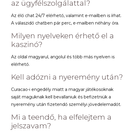
az ügyfélszolgálattal?
Az élő chat 24/7 elérhető, valamint e-mailben is írhat.
A válaszidő chatben pár perc, e-mailben néhány óra.
Milyen nyelveken érhető el a
kaszinó?
Az oldal magyarul, angolul és több más nyelven is
elérhető.
Kell adózni a nyeremény után?
Curacao-i engedély miatt a magyar játékosoknak
saját maguknak kell bevallaniuk és befizetniük a
nyeremény után fizetendő személyi jövedelemadót.
Mi a teendő, ha elfelejtem a
jelszavam?