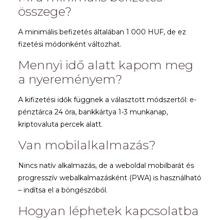
összege?
A minimális befizetés általában 1 000 HUF, de ez
fizetési módonként változhat.
Mennyi idő alatt kapom meg
a nyereményem?
A kifizetési idők függnek a választott módszertől: e-
pénztárca 24 óra, bankkártya 1-3 munkanap,
kriptovaluta percek alatt.
Van mobilalkalmazás?
Nincs natív alkalmazás, de a weboldal mobilbarát és
progresszív webalkalmazásként (PWA) is használható
– indítsa el a böngészőből.
Hogyan léphetek kapcsolatba