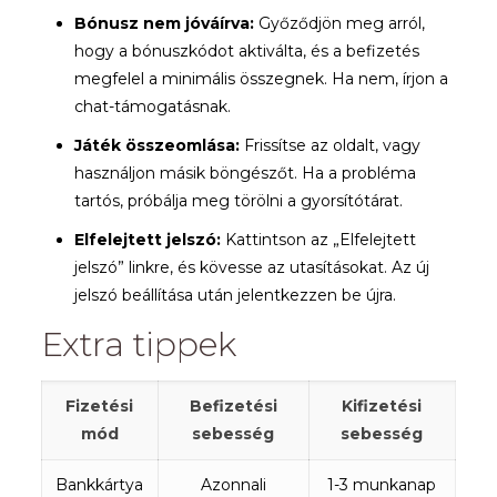
Bónusz nem jóváírva:
Győződjön meg arról,
hogy a bónuszkódot aktiválta, és a befizetés
megfelel a minimális összegnek. Ha nem, írjon a
chat-támogatásnak.
Játék összeomlása:
Frissítse az oldalt, vagy
használjon másik böngészőt. Ha a probléma
tartós, próbálja meg törölni a gyorsítótárat.
Elfelejtett jelszó:
Kattintson az „Elfelejtett
jelszó” linkre, és kövesse az utasításokat. Az új
jelszó beállítása után jelentkezzen be újra.
Extra tippek
Fizetési
Befizetési
Kifizetési
mód
sebesség
sebesség
Bankkártya
Azonnali
1-3 munkanap