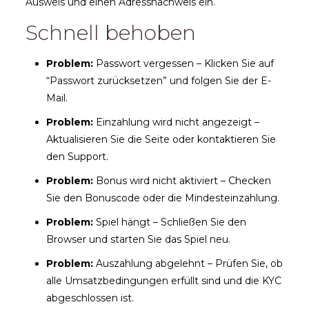
Ausweis und einen Adressnachweis ein.
Schnell behoben
Problem:
Passwort vergessen – Klicken Sie auf
“Passwort zurücksetzen” und folgen Sie der E-
Mail.
Problem:
Einzahlung wird nicht angezeigt –
Aktualisieren Sie die Seite oder kontaktieren Sie
den Support.
Problem:
Bonus wird nicht aktiviert – Checken
Sie den Bonuscode oder die Mindesteinzahlung.
Problem:
Spiel hängt – Schließen Sie den
Browser und starten Sie das Spiel neu.
Problem:
Auszahlung abgelehnt – Prüfen Sie, ob
alle Umsatzbedingungen erfüllt sind und die KYC
abgeschlossen ist.