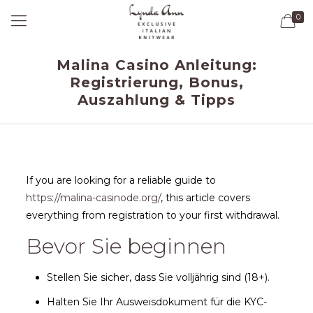
0
Malina Casino Anleitung:
Registrierung, Bonus,
Auszahlung & Tipps
If you are looking for a reliable guide to
https://malina-casinode.org/
, this article covers
everything from registration to your first withdrawal.
Bevor Sie beginnen
Stellen Sie sicher, dass Sie volljährig sind (18+).
Halten Sie Ihr Ausweisdokument für die KYC-