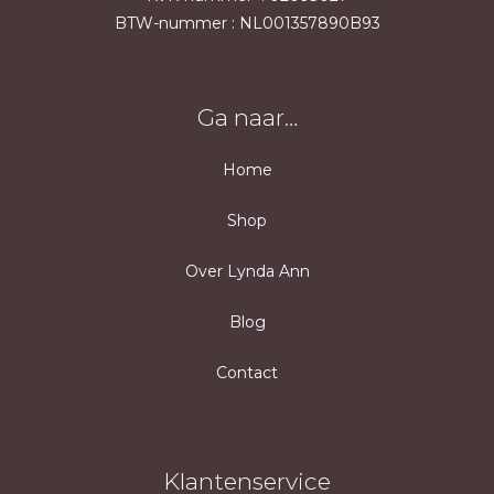
BTW-nummer : NL001357890B93
Ga naar…
Home
Shop
Over Lynda Ann
Omslagdoeken
Poncho’s
Blog
Sjaals/stola’s
Contact
Klantenservice