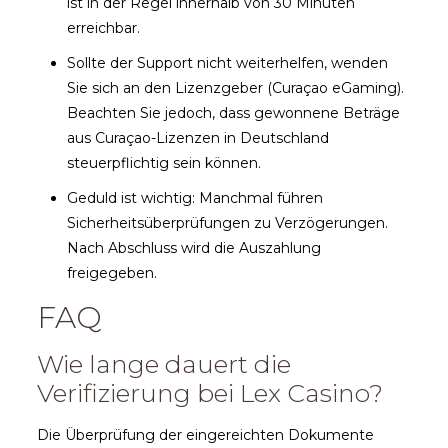
ist in der Regel innerhalb von 30 Minuten
erreichbar.
Sollte der Support nicht weiterhelfen, wenden
Sie sich an den Lizenzgeber (Curaçao eGaming).
Beachten Sie jedoch, dass gewonnene Beträge
aus Curaçao-Lizenzen in Deutschland
steuerpflichtig sein können.
Geduld ist wichtig: Manchmal führen
Sicherheitsüberprüfungen zu Verzögerungen.
Nach Abschluss wird die Auszahlung
freigegeben.
FAQ
Wie lange dauert die
Verifizierung bei Lex Casino?
Die Überprüfung der eingereichten Dokumente