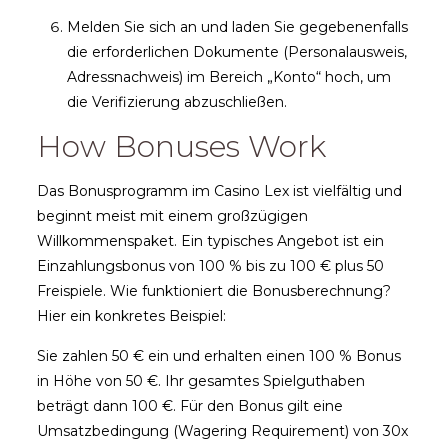
Melden Sie sich an und laden Sie gegebenenfalls
die erforderlichen Dokumente (Personalausweis,
Adressnachweis) im Bereich „Konto“ hoch, um
die Verifizierung abzuschließen.
How Bonuses Work
Das Bonusprogramm im Casino Lex ist vielfältig und
beginnt meist mit einem großzügigen
Willkommenspaket. Ein typisches Angebot ist ein
Einzahlungsbonus von 100 % bis zu 100 € plus 50
Freispiele. Wie funktioniert die Bonusberechnung?
Hier ein konkretes Beispiel:
Sie zahlen 50 € ein und erhalten einen 100 % Bonus
in Höhe von 50 €. Ihr gesamtes Spielguthaben
beträgt dann 100 €. Für den Bonus gilt eine
Umsatzbedingung (Wagering Requirement) von 30x