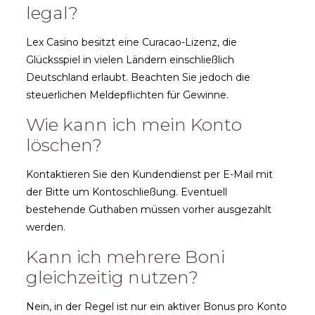
legal?
Lex Casino besitzt eine Curacao-Lizenz, die
Glücksspiel in vielen Ländern einschließlich
Deutschland erlaubt. Beachten Sie jedoch die
steuerlichen Meldepflichten für Gewinne.
Wie kann ich mein Konto
löschen?
Kontaktieren Sie den Kundendienst per E-Mail mit
der Bitte um Kontoschließung. Eventuell
bestehende Guthaben müssen vorher ausgezahlt
werden.
Kann ich mehrere Boni
gleichzeitig nutzen?
Nein, in der Regel ist nur ein aktiver Bonus pro Konto