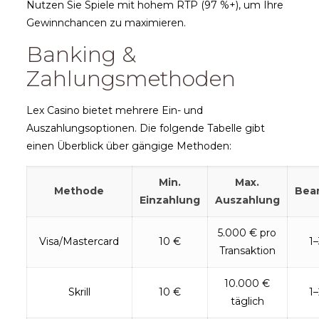
Nutzen Sie Spiele mit hohem RTP (97 %+), um Ihre
Gewinnchancen zu maximieren.
Banking &
Zahlungsmethoden
Lex Casino bietet mehrere Ein- und
Auszahlungsoptionen. Die folgende Tabelle gibt
einen Überblick über gängige Methoden:
Min.
Max.
Methode
Bear
Einzahlung
Auszahlung
5.000 € pro
Visa/Mastercard
10 €
1
Transaktion
10.000 €
Skrill
10 €
1
täglich