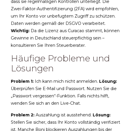
dass sie regelmäßigen Kontrollen unterliegt. Die
Zwei-Faktor-Authentifizierung (2FA) wird empfohlen,
um Ihr Konto vor unbefugtem Zugriff zu schützen.
Daten werden gemäß der DSGVO verarbeitet.
Wichtig:
Da die Lizenz aus Curacao stammt, können
Gewinne in Deutschland steuerpflichtig sein –
konsultieren Sie Ihren Steuerberater.
Häufige Probleme und
Lösungen
Problem 1:
Ich kann mich nicht anmelden.
Lösung:
Überprüfen Sie E-Mail und Passwort. Nutzen Sie die
„Passwort vergessen“-Funktion. Falls nichts hilft,
wenden Sie sich an den Live-Chat.
Problem 2:
Auszahlung ist ausstehend.
Lösung:
Stellen Sie sicher, dass Ihr Konto vollständig verifiziert
ist. Manche Boni blockieren Auszahlungen bis der