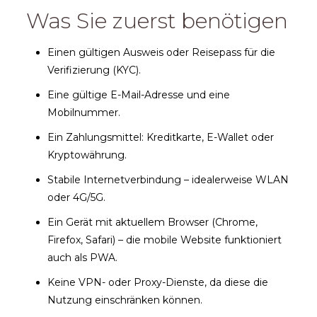
Was Sie zuerst benötigen
Einen gültigen Ausweis oder Reisepass für die
Verifizierung (KYC).
Eine gültige E-Mail-Adresse und eine
Mobilnummer.
Ein Zahlungsmittel: Kreditkarte, E-Wallet oder
Kryptowährung.
Stabile Internetverbindung – idealerweise WLAN
oder 4G/5G.
Ein Gerät mit aktuellem Browser (Chrome,
Firefox, Safari) – die mobile Website funktioniert
auch als PWA.
Keine VPN- oder Proxy-Dienste, da diese die
Nutzung einschränken können.