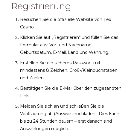
Registrierung
Besuchen Sie die offizielle Website von Lex
Casino.
Klicken Sie auf „Registrieren“ und füllen Sie das
Formular aus: Vor- und Nachname,
Geburtsdatum, E-Mail, Land und Währung.
Erstellen Sie ein sicheres Passwort mit
mindestens 8 Zeichen, Groß-/Kleinbuchstaben
und Zahlen.
Bestätigen Sie die E-Mail über den zugesandten
Link.
Melden Sie sich an und schließen Sie die
Verifizierung ab (Ausweis hochladen). Dies kann
bis zu 24 Stunden dauern – erst danach sind
Auszahlungen möglich.