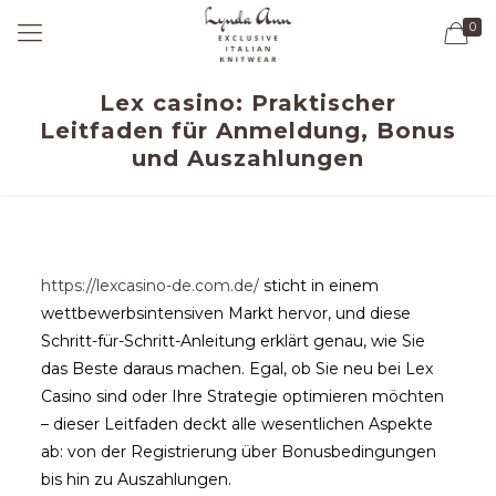
0
Lex casino: Praktischer
Leitfaden für Anmeldung, Bonus
und Auszahlungen
https://lexcasino-de.com.de/
sticht in einem
wettbewerbsintensiven Markt hervor, und diese
Schritt-für-Schritt-Anleitung erklärt genau, wie Sie
das Beste daraus machen. Egal, ob Sie neu bei Lex
Casino sind oder Ihre Strategie optimieren möchten
– dieser Leitfaden deckt alle wesentlichen Aspekte
ab: von der Registrierung über Bonusbedingungen
bis hin zu Auszahlungen.