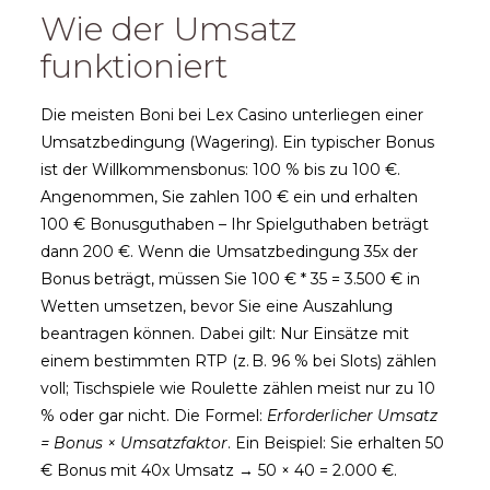
Wie der Umsatz
funktioniert
Die meisten Boni bei Lex Casino unterliegen einer
Umsatzbedingung (Wagering). Ein typischer Bonus
ist der Willkommensbonus: 100 % bis zu 100 €.
Angenommen, Sie zahlen 100 € ein und erhalten
100 € Bonusguthaben – Ihr Spielguthaben beträgt
dann 200 €. Wenn die Umsatzbedingung 35x der
Bonus beträgt, müssen Sie 100 € * 35 = 3.500 € in
Wetten umsetzen, bevor Sie eine Auszahlung
beantragen können. Dabei gilt: Nur Einsätze mit
einem bestimmten RTP (z. B. 96 % bei Slots) zählen
voll; Tischspiele wie Roulette zählen meist nur zu 10
% oder gar nicht. Die Formel:
Erforderlicher Umsatz
= Bonus × Umsatzfaktor
. Ein Beispiel: Sie erhalten 50
€ Bonus mit 40x Umsatz → 50 × 40 = 2.000 €.