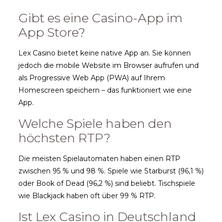
Gibt es eine Casino-App im
App Store?
Lex Casino bietet keine native App an. Sie können
jedoch die mobile Website im Browser aufrufen und
als Progressive Web App (PWA) auf Ihrem
Homescreen speichern – das funktioniert wie eine
App.
Welche Spiele haben den
höchsten RTP?
Die meisten Spielautomaten haben einen RTP
zwischen 95 % und 98 %. Spiele wie Starburst (96,1 %)
oder Book of Dead (96,2 %) sind beliebt. Tischspiele
wie Blackjack haben oft über 99 % RTP.
Ist Lex Casino in Deutschland