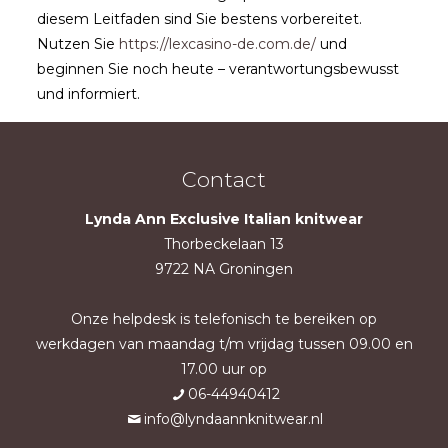
diesem Leitfaden sind Sie bestens vorbereitet.
Nutzen Sie
https://lexcasino-de.com.de/
und
beginnen Sie noch heute – verantwortungsbewusst
und informiert.
Contact
Lynda Ann Exclusive Italian knitwear
Thorbeckelaan 13
9722 NA Groningen
Onze helpdesk is telefonisch te bereiken op
werkdagen van maandag t/m vrijdag tussen 09.00 en
17.00 uur op
06-44940412
info@lyndaannknitwear.nl