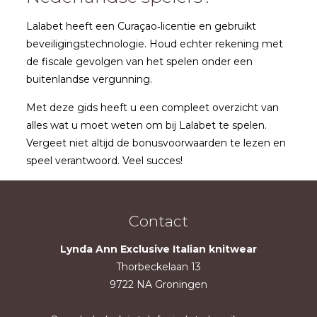
Lalabet heeft een Curaçao‑licentie en gebruikt
beveiligingstechnologie. Houd echter rekening met
de fiscale gevolgen van het spelen onder een
buitenlandse vergunning.
Met deze gids heeft u een compleet overzicht van
alles wat u moet weten om bij Lalabet te spelen.
Vergeet niet altijd de bonusvoorwaarden te lezen en
speel verantwoord. Veel succes!
Contact
Lynda Ann Exclusive Italian knitwear
Thorbeckelaan 13
9722 NA Groningen