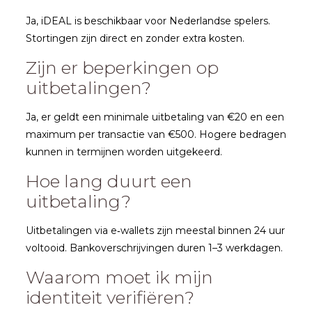
Ja, iDEAL is beschikbaar voor Nederlandse spelers.
Stortingen zijn direct en zonder extra kosten.
Zijn er beperkingen op
uitbetalingen?
Ja, er geldt een minimale uitbetaling van €20 en een
maximum per transactie van €500. Hogere bedragen
kunnen in termijnen worden uitgekeerd.
Hoe lang duurt een
uitbetaling?
Uitbetalingen via e‑wallets zijn meestal binnen 24 uur
voltooid. Bankoverschrijvingen duren 1–3 werkdagen.
Waarom moet ik mijn
identiteit verifiëren?