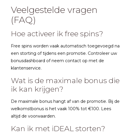
Veelgestelde vragen
(FAQ)
Hoe activeer ik free spins?
Free spins worden vaak automatisch toegevoegd na
een storting of tijdens een promotie. Controleer uw
bonusdashboard of neem contact op met de
klantenservice.
Wat is de maximale bonus die
ik kan krijgen?
De maximale bonus hangt af van de promotie. Bij de
welkomstbonus is het vaak 100% tot €100. Lees
altijd de voorwaarden.
Kan ik met iDEAL storten?