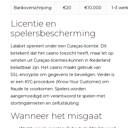
Bankoverschrijving
€20
€10.000
1–3 wer
Licentie en
spelersbescherming
Lalabet opereert onder een Curaçao‑licentie. Dit
betekent dat het casino toezicht heeft, maar let op:
winsten uit Curaçao‑licenties kunnen in Nederland
belastbaar zijn. Het casino maakt gebruik van
SSL‑encryptie om gegevens te beveiligen. Verder is
er een KYC‑procedure (Know Your Customer) om
fraude te voorkomen. Spelers worden
aangemoedigd om verantwoord te spelen met
stortingslimieten en zelfuitsluiting.
Wanneer het misgaat