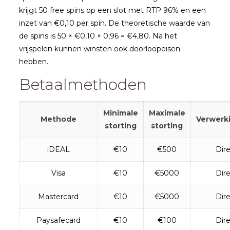
krijgt 50 free spins op een slot met RTP 96% en een
inzet van €0,10 per spin. De theoretische waarde van
de spins is 50 × €0,10 × 0,96 = €4,80. Na het
vrijspelen kunnen winsten ook doorloopeisen
hebben.
Betaalmethoden
Minimale
Maximale
Methode
Verwerki
storting
storting
iDEAL
€10
€500
Dir
Visa
€10
€5000
Dir
Mastercard
€10
€5000
Dir
Paysafecard
€10
€100
Dir