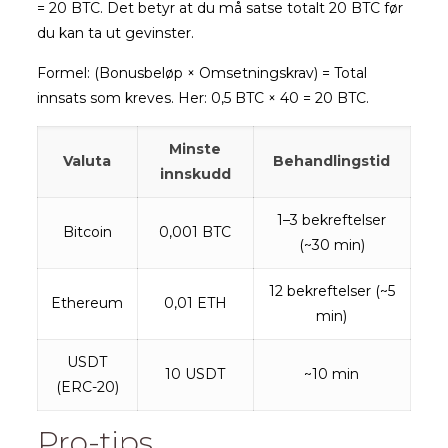
= 20 BTC. Det betyr at du må satse totalt 20 BTC før
du kan ta ut gevinster.
Formel: (Bonusbeløp × Omsetningskrav) = Total
innsats som kreves. Her: 0,5 BTC × 40 = 20 BTC.
Minste
Valuta
Behandlingstid
innskudd
1–3 bekreftelser
Bitcoin
0,001 BTC
(~30 min)
12 bekreftelser (~5
Ethereum
0,01 ETH
min)
USDT
10 USDT
~10 min
(ERC-20)
Pro-tips