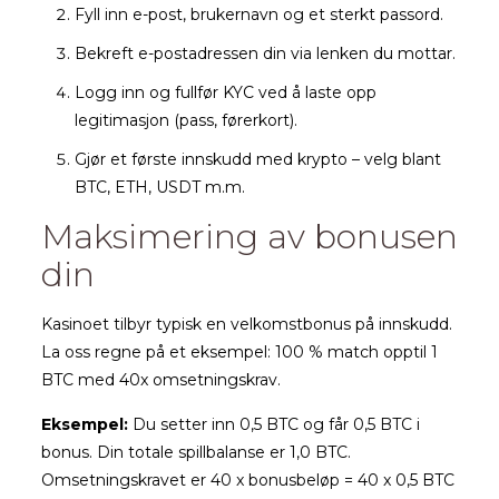
Fyll inn e-post, brukernavn og et sterkt passord.
Bekreft e-postadressen din via lenken du mottar.
Logg inn og fullfør KYC ved å laste opp
legitimasjon (pass, førerkort).
Gjør et første innskudd med krypto – velg blant
BTC, ETH, USDT m.m.
Maksimering av bonusen
din
Kasinoet tilbyr typisk en velkomstbonus på innskudd.
La oss regne på et eksempel: 100 % match opptil 1
BTC med 40x omsetningskrav.
Eksempel:
Du setter inn 0,5 BTC og får 0,5 BTC i
bonus. Din totale spillbalanse er 1,0 BTC.
Omsetningskravet er 40 x bonusbeløp = 40 x 0,5 BTC