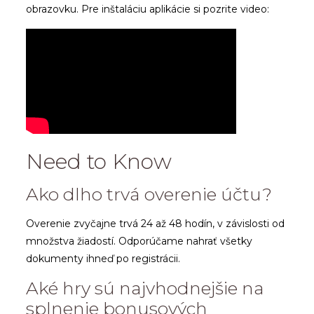
obrazovku. Pre inštaláciu aplikácie si pozrite video:
Need to Know
Ako dlho trvá overenie účtu?
Overenie zvyčajne trvá 24 až 48 hodín, v závislosti od
množstva žiadostí. Odporúčame nahrať všetky
dokumenty ihneď po registrácii.
Aké hry sú najvhodnejšie na
splnenie bonusových