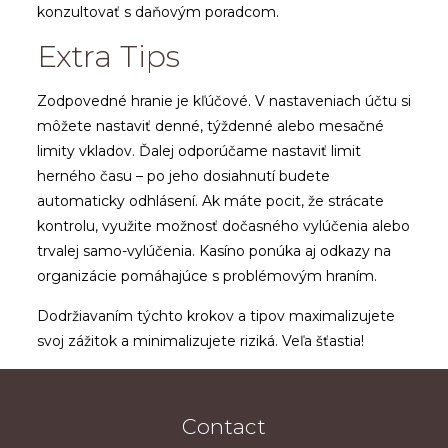
konzultovať s daňovým poradcom.
Extra Tips
Zodpovedné hranie je kľúčové. V nastaveniach účtu si
môžete nastaviť denné, týždenné alebo mesačné
limity vkladov. Ďalej odporúčame nastaviť limit
herného času – po jeho dosiahnutí budete
automaticky odhlásení. Ak máte pocit, že strácate
kontrolu, využite možnosť dočasného vylúčenia alebo
trvalej samo-vylúčenia. Kasíno ponúka aj odkazy na
organizácie pomáhajúce s problémovým hraním.
Dodržiavaním týchto krokov a tipov maximalizujete
svoj zážitok a minimalizujete riziká. Veľa šťastia!
Contact