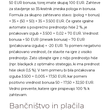
50 EUR bonusa, torej imate skupaj 100 EUR. Zahteve
za stavljenje so 35-kratnik zneska pologa in bonusa.
Formula za skupno zahtevano stavo: (polog + bonus)
× 35 = (50 + 50) × 35 = 3.500 EUR. Če igrate igralne
avtomate s povprečno prednostjo hiše 2 %, je
pričakovani izgub = 3.500 × 0,02 = 70 EUR. Vrednost
bonusa = 50 EUR (znesek bonusa) – 70 EUR
(pričakovana izguba) = -20 EUR. To pomeni negativno
pričakovano vrednost, če stavite na igre z visoko
prednostjo. Zato izbirajte igre z nižjo prednostjo hiše
(npr. blackjack z optimalno strategijo, ki ima prednost
hiše okoli 0,5 %). V tem primeru bi bila pričakovana
izguba 3.500 × 0,005 = 17,50 EUR, kar pomeni
pozitivno vrednost bonusa 50 – 17,50 = 32,50 EUR.
Vedno preverite, katere igre prispevajo 100 % k
zahtevam.
Bančništvo in plačila