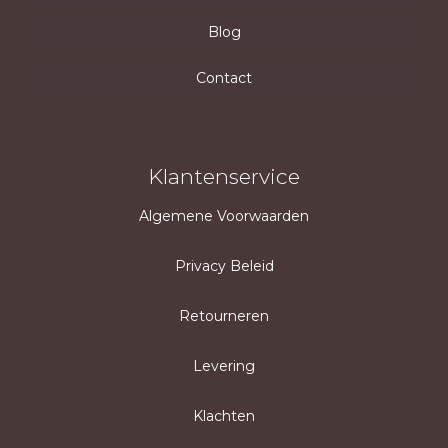
Poncho’s
Blog
Sjaals/stola’s
Contact
Klantenservice
Algemene Voorwaarden
Privacy Beleid
Retourneren
Levering
Klachten