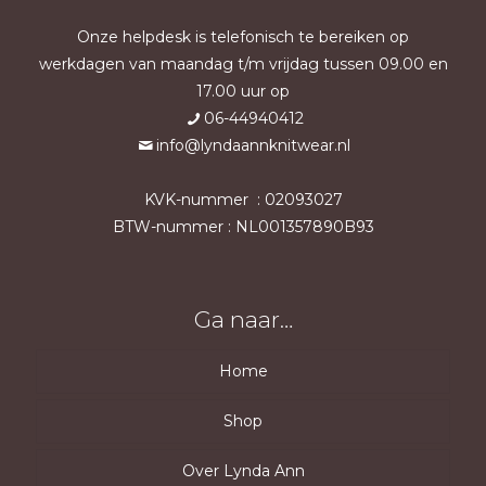
Onze helpdesk is telefonisch te bereiken op
werkdagen van maandag t/m vrijdag tussen 09.00 en
17.00 uur op
06-44940412
info@lyndaannknitwear.nl
KVK-nummer : 02093027
BTW-nummer : NL001357890B93
Ga naar…
Home
Shop
Over Lynda Ann
Omslagdoeken