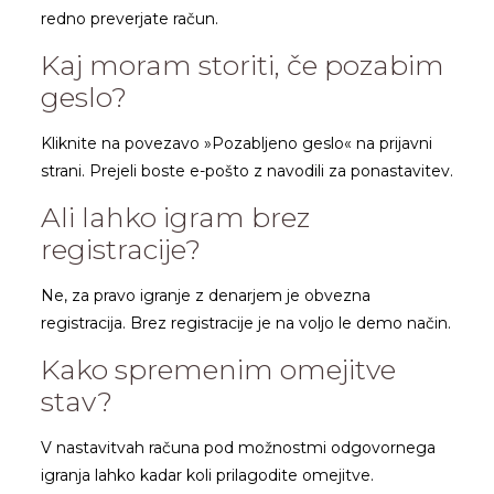
redno preverjate račun.
Kaj moram storiti, če pozabim
geslo?
Kliknite na povezavo »Pozabljeno geslo« na prijavni
strani. Prejeli boste e-pošto z navodili za ponastavitev.
Ali lahko igram brez
registracije?
Ne, za pravo igranje z denarjem je obvezna
registracija. Brez registracije je na voljo le demo način.
Kako spremenim omejitve
stav?
V nastavitvah računa pod možnostmi odgovornega
igranja lahko kadar koli prilagodite omejitve.