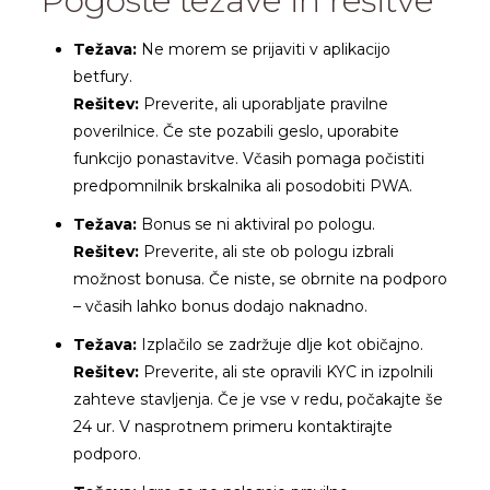
Pogoste težave in rešitve
Težava:
Ne morem se prijaviti v aplikacijo
betfury.
Rešitev:
Preverite, ali uporabljate pravilne
poverilnice. Če ste pozabili geslo, uporabite
funkcijo ponastavitve. Včasih pomaga počistiti
predpomnilnik brskalnika ali posodobiti PWA.
Težava:
Bonus se ni aktiviral po pologu.
Rešitev:
Preverite, ali ste ob pologu izbrali
možnost bonusa. Če niste, se obrnite na podporo
– včasih lahko bonus dodajo naknadno.
Težava:
Izplačilo se zadržuje dlje kot običajno.
Rešitev:
Preverite, ali ste opravili KYC in izpolnili
zahteve stavljenja. Če je vse v redu, počakajte še
24 ur. V nasprotnem primeru kontaktirajte
podporo.