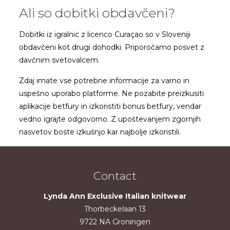
Ali so dobitki obdavčeni?
Dobitki iz igralnic z licenco Curaçao so v Sloveniji
obdavčeni kot drugi dohodki. Priporočamo posvet z
davčnim svetovalcem.
Zdaj imate vse potrebne informacije za varno in
uspešno uporabo platforme. Ne pozabite preizkusiti
aplikacije betfury in izkoristiti bonus betfury, vendar
vedno igrajte odgovorno. Z upoštevanjem zgornjih
nasvetov boste izkušnjo kar najbolje izkoristili.
Contact
Lynda Ann Exclusive Italian knitwear
Thorbeckelaan 13
9722 NA Groningen