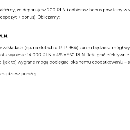
ałóżmy, że deponujesz 200 PLN i odbierasz bonus powitalny w 
depozyt + bonus). Obliczamy:
PLN
.
 zakładach (np. na slotach o RTP 96%) zanim będziesz mógł wypł
otu wyniesie 14 000 PLN × 4% = 560 PLN. Jeśli grać efektywnie 
o (jak to) wygrane mogą podlegać lokalnemu opodatkowaniu – s
najdziesz poniżej: