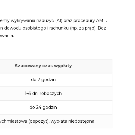
stemy wykrywania nadużyć (AI) oraz procedury AML.
 dowodu osobistego i rachunku (np. za prąd). Bez
owania.
Szacowany czas wypłaty
do 2 godzin
1–3 dni roboczych
do 24 godzin
ychmiastowa (depozyt), wypłata niedostępna