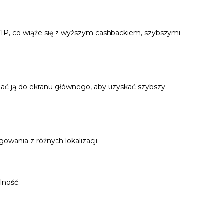
 VIP, co wiąże się z wyższym cashbackiem, szybszymi
dodać ją do ekranu głównego, aby uzyskać szybszy
wania z różnych lokalizacji.
lność.