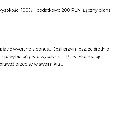
wysokości 100% – dodatkowe 200 PLN. Łączny bilans
acić wygrane z bonusu. Jeśli przyjmiesz, że średnio
(np. wybierać gry o wysokim RTP), ryzyko maleje.
prawdź przepisy w swoim kraju.