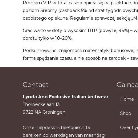
Program VIP w Total casino opiera się na punktach 
poziom Srebrny (cashback 5% od strat tygodniowych)
osobistego opiekuna. Regularnie sprawdzaj sekcję „M
Grać warto w sloty o wysokim RTP (powyżej 96%) – w
obrotu tylko w 10–20%.
Podsumowując, znajomość matematyki bonusowej, szyb
forma spędzania czasu, a nie sposób na zarobek – zaw
Contact
Ga naa
Lynda Ann Exclusive Italian knitwear
Home
Thorbeckelaan 13
9722 NA Groningen
Shop
Onze helpdesk is telefonisch te
Over Ly
Omsl
bereiken op werkdagen van maandag