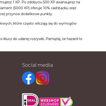
ymujesz 1 XP. Po zdobyciu 500 XP awansujesz na
Diament (5000 XP) oferuje 10% cashbacku oraz
cie) przynosi dodatkowe punkty.
ołowych, które często wliczają się do wymogów
klucz do udanej rozrywki. Pamiętaj, że hazard to
Social media