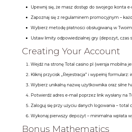
Upewnij się, że masz dostęp do swojego konta 
Zapoznaj się z regulaminem promocyjnym – każd
Wybierz metodę płatności obsługiwaną w Twoim re
Ustaw limity odpowiedzialnej gry (depozyt, czas s
Creating Your Account
Wejdź na stronę Total casino pl (wersja mobilna j
Kliknij przycisk „Rejestracja” i wypełnij formularz
Wybierz unikalną nazwę użytkownika oraz silne has
Potwierdź adres e-mail poprzez link wysłany na T
Zaloguj się przy użyciu danych logowania – total
Wykonaj pierwszy depozyt – minimalna wpłata wyn
Bonus Mathematics