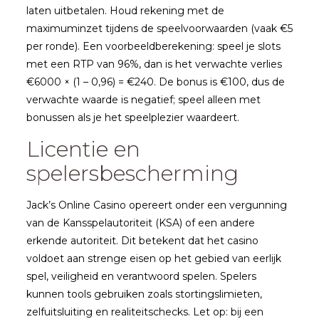
laten uitbetalen. Houd rekening met de
maximuminzet tijdens de speelvoorwaarden (vaak €5
per ronde). Een voorbeeldberekening: speel je slots
met een RTP van 96%, dan is het verwachte verlies
€6000 × (1 – 0,96) = €240. De bonus is €100, dus de
verwachte waarde is negatief; speel alleen met
bonussen als je het speelplezier waardeert.
Licentie en
spelersbescherming
Jack’s Online Casino opereert onder een vergunning
van de Kansspelautoriteit (KSA) of een andere
erkende autoriteit. Dit betekent dat het casino
voldoet aan strenge eisen op het gebied van eerlijk
spel, veiligheid en verantwoord spelen. Spelers
kunnen tools gebruiken zoals stortingslimieten,
zelfuitsluiting en realiteitschecks. Let op: bij een