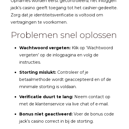
Opnames worden eerst gecontroleerd; het inloggen
jack’s casino geeft toegang tot het cashier-gedeelte.
Zorg dat je identiteitsverificatie is voltooid om
vertragingen te voorkomen.
Problemen snel oplossen
Wachtwoord vergeten:
Klik op ‘Wachtwoord
vergeten’ op de inlogpagina en volg de
instructies.
Storting mislukt:
Controleer of je
betaalmethode wordt geaccepteerd en of de
minimale storting is voldaan.
Verificatie duurt te lang:
Neem contact op
met de klantenservice via live chat of e-mail.
Bonus niet geactiveerd:
Voer de bonus code
jack’s casino correct in bij de storting.