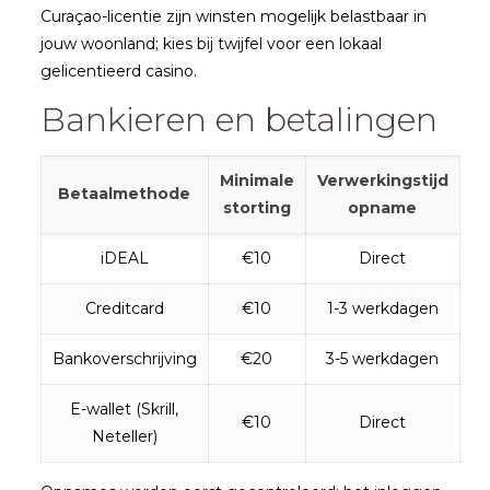
Curaçao-licentie zijn winsten mogelijk belastbaar in
jouw woonland; kies bij twijfel voor een lokaal
gelicentieerd casino.
Bankieren en betalingen
Minimale
Verwerkingstijd
Betaalmethode
storting
opname
iDEAL
€10
Direct
Creditcard
€10
1-3 werkdagen
Bankoverschrijving
€20
3-5 werkdagen
E-wallet (Skrill,
€10
Direct
Neteller)