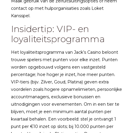
Maak gebruik van de zelfuitsluitingsopties of neem
contact op met hulporganisaties zoals Loket
Kansspel.
Insidertip: VIP- en
loyaliteitsprogramma
Het loyaliteitsprogramma van Jack’s Casino beloont
trouwe spelers met punten voor elke inzet. Punten
worden opgebouwd volgens een vastgesteld
percentage; hoe hoger je inzet, hoe meer punten.
VIP-tiers (bijv. Zilver, Goud, Platina) geven extra
voordelen zoals hogere opnamelimieten, persoonlijke
accountmanagers, exclusieve bonussen en
uitnodigingen voor evenementen. Om in een tier te
blijven, moet je een minimum aantal punten per
kwartaal behalen. Een voorbeeld: stel je ontvangt 1
punt per €10 inzet op slots; bij 10.000 punten per