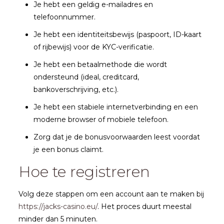
Je hebt een geldig e-mailadres en
telefoonnummer.
Je hebt een identiteitsbewijs (paspoort, ID-kaart
of rijbewijs) voor de KYC-verificatie.
Je hebt een betaalmethode die wordt
ondersteund (ideal, creditcard,
bankoverschrijving, etc.).
Je hebt een stabiele internetverbinding en een
moderne browser of mobiele telefoon.
Zorg dat je de bonusvoorwaarden leest voordat
je een bonus claimt.
Hoe te registreren
Volg deze stappen om een account aan te maken bij
https://jacks-casino.eu/
. Het proces duurt meestal
minder dan 5 minuten.