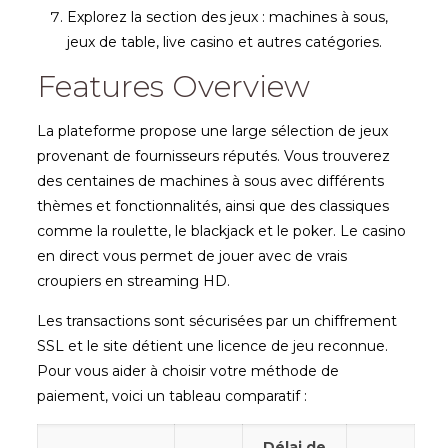
Explorez la section des jeux : machines à sous,
jeux de table, live casino et autres catégories.
Features Overview
La plateforme propose une large sélection de jeux
provenant de fournisseurs réputés. Vous trouverez
des centaines de machines à sous avec différents
thèmes et fonctionnalités, ainsi que des classiques
comme la roulette, le blackjack et le poker. Le casino
en direct vous permet de jouer avec de vrais
croupiers en streaming HD.
Les transactions sont sécurisées par un chiffrement
SSL et le site détient une licence de jeu reconnue.
Pour vous aider à choisir votre méthode de
paiement, voici un tableau comparatif :
Délai de