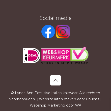
Social media
© Lynda Ann Exclusive Italian knitwear. Alle rechten
voorbehouden. |
Website laten maken
door Chuck's |
Webshop Marketing door WA