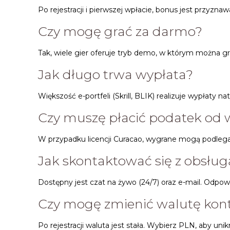
Po rejestracji i pierwszej wpłacie, bonus jest przyz
Czy mogę grać za darmo?
Tak, wiele gier oferuje tryb demo, w którym można gr
Jak długo trwa wypłata?
Większość e-portfeli (Skrill, BLIK) realizuje wypłaty 
Czy muszę płacić podatek od
W przypadku licencji Curacao, wygrane mogą podleg
Jak skontaktować się z obsług
Dostępny jest czat na żywo (24/7) oraz e-mail. Odpow
Czy mogę zmienić walutę kon
Po rejestracji waluta jest stała. Wybierz PLN, aby un