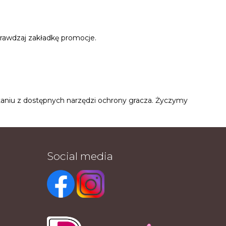
rawdzaj zakładkę promocje.
ystaniu z dostępnych narzędzi ochrony gracza. Życzymy
Social media