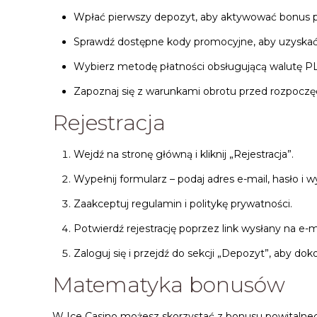
Wpłać pierwszy depozyt, aby aktywować bonus p
Sprawdź dostępne kody promocyjne, aby uzyskać
Wybierz metodę płatności obsługującą walutę P
Zapoznaj się z warunkami obrotu przed rozpoczę
Rejestracja
Wejdź na stronę główną i kliknij „Rejestracja”.
Wypełnij formularz – podaj adres e-mail, hasło i w
Zaakceptuj regulamin i politykę prywatności.
Potwierdź rejestrację poprzez link wysłany na e-ma
Zaloguj się i przejdź do sekcji „Depozyt”, aby dok
Matematyka bonusów
W Ice Casino możesz skorzystać z bonusu powitalne