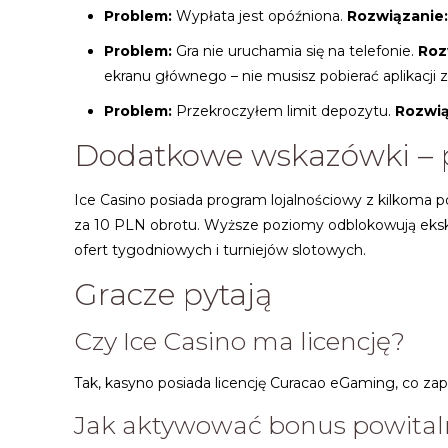
Problem:
Wypłata jest opóźniona.
Rozwiązanie
Problem:
Gra nie uruchamia się na telefonie.
Roz
ekranu głównego – nie musisz pobierać aplikacji z
Problem:
Przekroczyłem limit depozytu.
Rozwią
Dodatkowe wskazówki – 
Ice Casino posiada program lojalnościowy z kilkoma 
za 10 PLN obrotu. Wyższe poziomy odblokowują ekskl
ofert tygodniowych i turniejów slotowych.
Gracze pytają
Czy Ice Casino ma licencję?
Tak, kasyno posiada licencję Curacao eGaming, co 
Jak aktywować bonus powital