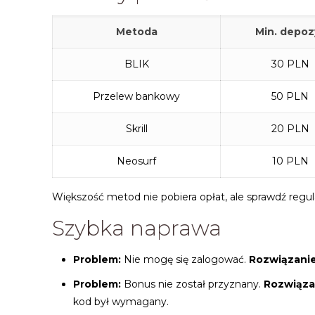
Metoda
Min. depoz
BLIK
30 PLN
Przelew bankowy
50 PLN
Skrill
20 PLN
Neosurf
10 PLN
Większość metod nie pobiera opłat, ale sprawdź reg
Szybka naprawa
Problem:
Nie mogę się zalogować.
Rozwiązanie
Problem:
Bonus nie został przyznany.
Rozwiąza
kod był wymagany.