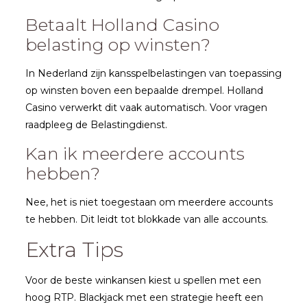
Betaalt Holland Casino
belasting op winsten?
In Nederland zijn kansspelbelastingen van toepassing
op winsten boven een bepaalde drempel. Holland
Casino verwerkt dit vaak automatisch. Voor vragen
raadpleeg de Belastingdienst.
Kan ik meerdere accounts
hebben?
Nee, het is niet toegestaan om meerdere accounts
te hebben. Dit leidt tot blokkade van alle accounts.
Extra Tips
Voor de beste winkansen kiest u spellen met een
hoog RTP. Blackjack met een strategie heeft een