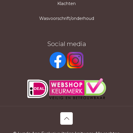
Klachten
Wasvoorschrift/onderhoud
Social media