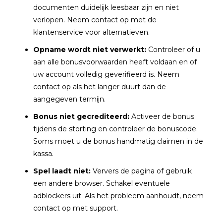
documenten duidelijk leesbaar zijn en niet
verlopen. Neem contact op met de
klantenservice voor alternatieven.
Opname wordt niet verwerkt:
Controleer of u
aan alle bonusvoorwaarden heeft voldaan en of
uw account volledig geverifieerd is. Neem
contact op als het langer duurt dan de
aangegeven termijn.
Bonus niet gecrediteerd:
Activeer de bonus
tijdens de storting en controleer de bonuscode.
Soms moet u de bonus handmatig claimen in de
kassa.
Spel laadt niet:
Ververs de pagina of gebruik
een andere browser. Schakel eventuele
adblockers uit. Als het probleem aanhoudt, neem
contact op met support.