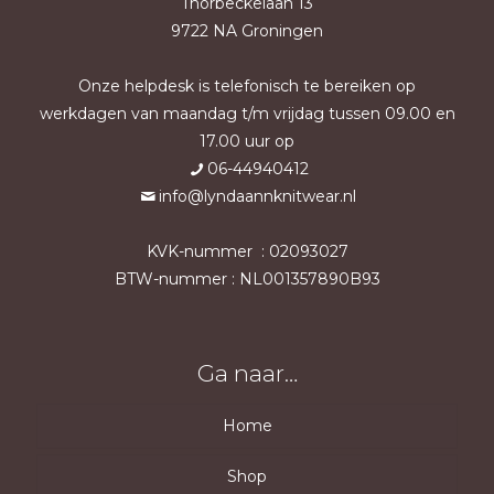
Thorbeckelaan 13
9722 NA Groningen
Onze helpdesk is telefonisch te bereiken op
werkdagen van maandag t/m vrijdag tussen 09.00 en
17.00 uur op
06-44940412
info@lyndaannknitwear.nl
KVK-nummer : 02093027
BTW-nummer : NL001357890B93
Ga naar…
Home
Shop