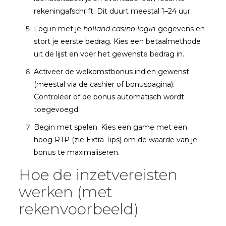
rekeningafschrift. Dit duurt meestal 1–24 uur.
Log in met je
holland casino login
-gegevens en
stort je eerste bedrag. Kies een betaalmethode
uit de lijst en voer het gewenste bedrag in.
Activeer de welkomstbonus indien gewenst
(meestal via de cashier of bonuspagina).
Controleer of de bonus automatisch wordt
toegevoegd.
Begin met spelen. Kies een game met een
hoog RTP (zie Extra Tips) om de waarde van je
bonus te maximaliseren.
Hoe de inzetvereisten
werken (met
rekenvoorbeeld)