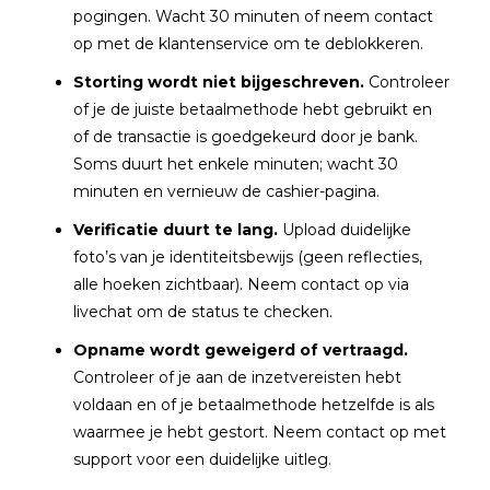
pogingen. Wacht 30 minuten of neem contact
op met de klantenservice om te deblokkeren.
Storting wordt niet bijgeschreven.
Controleer
of je de juiste betaalmethode hebt gebruikt en
of de transactie is goedgekeurd door je bank.
Soms duurt het enkele minuten; wacht 30
minuten en vernieuw de cashier-pagina.
Verificatie duurt te lang.
Upload duidelijke
foto’s van je identiteitsbewijs (geen reflecties,
alle hoeken zichtbaar). Neem contact op via
livechat om de status te checken.
Opname wordt geweigerd of vertraagd.
Controleer of je aan de inzetvereisten hebt
voldaan en of je betaalmethode hetzelfde is als
waarmee je hebt gestort. Neem contact op met
support voor een duidelijke uitleg.