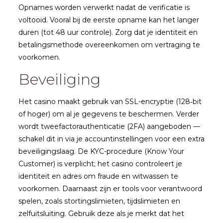
Opnames worden verwerkt nadat de verificatie is
voltooid. Vooral bij de eerste opname kan het langer
duren (tot 48 uur controle). Zorg dat je identiteit en
betalingsmethode overeenkomen om vertraging te
voorkomen.
Beveiliging
Het casino maakt gebruik van SSL-encryptie (128‑bit
of hoger) om al je gegevens te beschermen. Verder
wordt tweefactorauthenticatie (2FA) aangeboden —
schakel dit in via je accountinstellingen voor een extra
beveiligingslaag. De KYC-procedure (Know Your
Customer) is verplicht; het casino controleert je
identiteit en adres om fraude en witwassen te
voorkomen. Daarnaast zijn er tools voor verantwoord
spelen, zoals stortingslimieten, tijdslimieten en
zelfuitsluiting. Gebruik deze als je merkt dat het