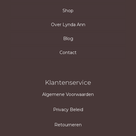
Shop
Over Lynda Ann
Omslagdoeken
Poncho’s
Blog
Sjaals/stola’s
Contact
Klantenservice
Algemene Voorwaarden
Privacy Beleid
Retourneren