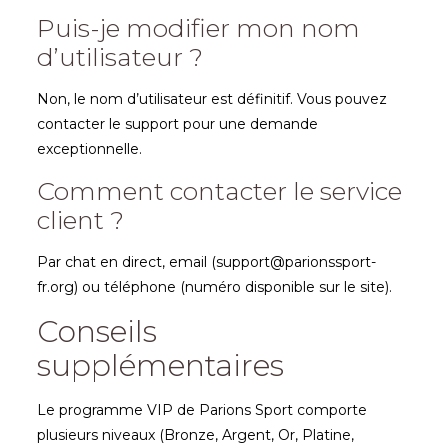
Puis-je modifier mon nom
d’utilisateur ?
Non, le nom d’utilisateur est définitif. Vous pouvez
contacter le support pour une demande
exceptionnelle.
Comment contacter le service
client ?
Par chat en direct, email (support@parionssport-
fr.org) ou téléphone (numéro disponible sur le site).
Conseils
supplémentaires
Le programme VIP de Parions Sport comporte
plusieurs niveaux (Bronze, Argent, Or, Platine,