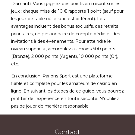
Diamant). Vous gagnez des points en misant sur les
jeux : chaque mise de 10 € rapporte 1 point (sauf pour
les jeux de table où le ratio est différent). Les
avantages incluent des bonus exclusifs, des retraits
prioritaires, un gestionnaire de compte dédié et des
invitations à des événements. Pour atteindre le
niveau supérieur, accumulez au moins 500 points
(Bronze), 2 000 points (Argent), 10 000 points (Or),
etc.
En conclusion, Parions Sport est une plateforme
fiable et complète pour les amateurs de casino en
ligne. En suivant les étapes de ce guide, vous pourrez
profiter de l’expérience en toute sécurité. N’oubliez
pas de jouer de manière responsable.
Contact