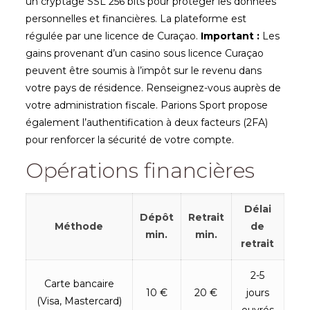
un cryptage SSL 256 bits pour protéger les données
personnelles et financières. La plateforme est
régulée par une licence de Curaçao.
Important :
Les
gains provenant d’un casino sous licence Curaçao
peuvent être soumis à l’impôt sur le revenu dans
votre pays de résidence. Renseignez-vous auprès de
votre administration fiscale. Parions Sport propose
également l’authentification à deux facteurs (2FA)
pour renforcer la sécurité de votre compte.
Opérations financières
Délai
Dépôt
Retrait
Méthode
de
min.
min.
retrait
2-5
Carte bancaire
10 €
20 €
jours
(Visa, Mastercard)