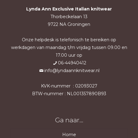
Lynda Ann Exclusive Italian knitwear
Thorbeckelaan 13
9722 NA Groningen
Onze helpdesk is telefonisch te bereiken op
werkdagen van maandag t/m vrijdag tussen 09.00 en
17.00 uur op
06-44940412
info@lyndaannknitwear.nl
KVK-nummer : 02093027
BTW-nummer : NL001357890B93
Ga naar…
Home