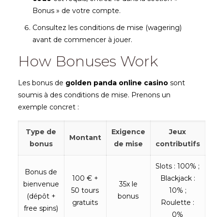
Bonus » de votre compte.
Consultez les conditions de mise (wagering)
avant de commencer à jouer.
How Bonuses Work
Les bonus de
golden panda online casino
sont
soumis à des conditions de mise. Prenons un
exemple concret :
Type de
Exigence
Jeux
Montant
bonus
de mise
contributifs
Slots : 100% ;
Bonus de
100 € +
Blackjack :
bienvenue
35x le
50 tours
10% ;
(dépôt +
bonus
gratuits
Roulette :
free spins)
0%