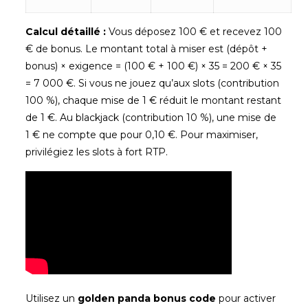
Calcul détaillé :
Vous déposez 100 € et recevez 100
€ de bonus. Le montant total à miser est (dépôt +
bonus) × exigence = (100 € + 100 €) × 35 = 200 € × 35
= 7 000 €. Si vous ne jouez qu’aux slots (contribution
100 %), chaque mise de 1 € réduit le montant restant
de 1 €. Au blackjack (contribution 10 %), une mise de
1 € ne compte que pour 0,10 €. Pour maximiser,
privilégiez les slots à fort RTP.
Utilisez un
golden panda bonus code
pour activer