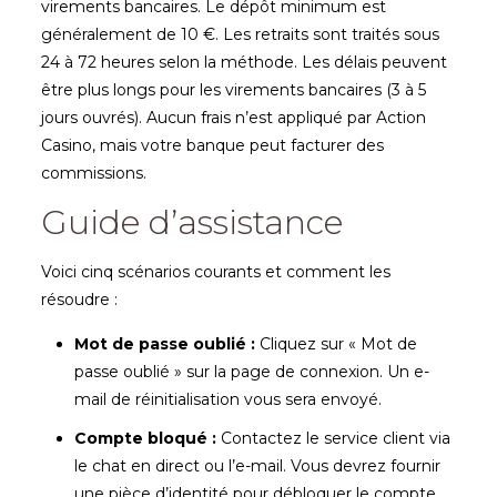
virements bancaires. Le dépôt minimum est
généralement de 10 €. Les retraits sont traités sous
24 à 72 heures selon la méthode. Les délais peuvent
être plus longs pour les virements bancaires (3 à 5
jours ouvrés). Aucun frais n’est appliqué par Action
Casino, mais votre banque peut facturer des
commissions.
Guide d’assistance
Voici cinq scénarios courants et comment les
résoudre :
Mot de passe oublié :
Cliquez sur « Mot de
passe oublié » sur la page de connexion. Un e-
mail de réinitialisation vous sera envoyé.
Compte bloqué :
Contactez le service client via
le chat en direct ou l’e-mail. Vous devrez fournir
une pièce d’identité pour débloquer le compte.