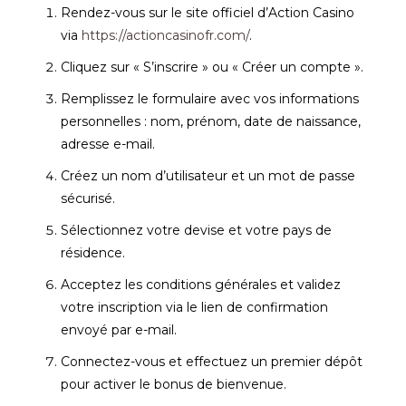
Rendez-vous sur le site officiel d’Action Casino
via
https://actioncasinofr.com/
.
Cliquez sur « S’inscrire » ou « Créer un compte ».
Remplissez le formulaire avec vos informations
personnelles : nom, prénom, date de naissance,
adresse e-mail.
Créez un nom d’utilisateur et un mot de passe
sécurisé.
Sélectionnez votre devise et votre pays de
résidence.
Acceptez les conditions générales et validez
votre inscription via le lien de confirmation
envoyé par e-mail.
Connectez-vous et effectuez un premier dépôt
pour activer le bonus de bienvenue.