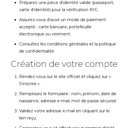
Préparez une pièce d’identité valide (passeport,
carte d’identité) pour la vérification KYC.
Assurez-vous d’avoir un mode de paiement
accepté : carte bancaire, portefeuille
électronique ou virement.
Consultez les conditions générales et la politique
de confidentialité.
Création de votre compte
Rendez-vous sur le site officiel et cliquez sur «
S’inscrire ».
Remplissez le formulaire : nom, prénom, date de
naissance, adresse e-mail, mot de passe sécurisé.
Validez votre adresse e-mail en cliquant sur le
lien reçu.