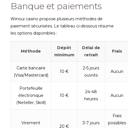
Banque et paiements
Winoui casino propose plusieurs méthodes de
paiement sécurisées. Le tableau ci-dessous résume
les options disponibles :
Dépôt
Délai de
Méthode
Frais
minimum
retrait
Carte bancaire
2-5 jours
10 €
Aucun
(Visa/Mastercard)
ouvrés
Portefeuille
24-48
électronique
10 €
Aucun
heures
(Neteller, Skrill)
Frais
Virement
3-7 jours
possibles
20 €