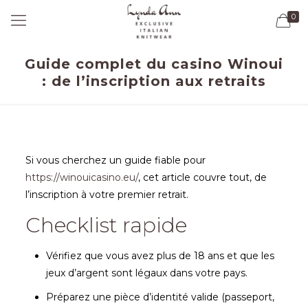
0
Guide complet du casino Winoui
: de l’inscription aux retraits
Si vous cherchez un guide fiable pour
https://winouicasino.eu/
, cet article couvre tout, de
l’inscription à votre premier retrait.
Checklist rapide
Vérifiez que vous avez plus de 18 ans et que les
jeux d’argent sont légaux dans votre pays.
Préparez une pièce d’identité valide (passeport,