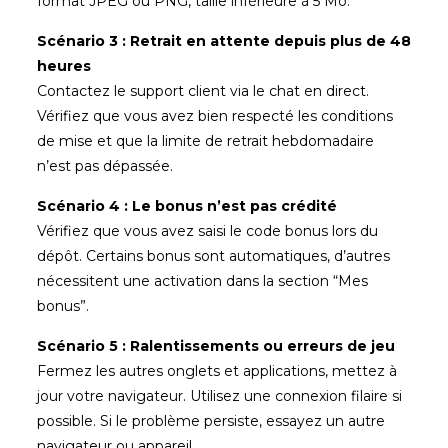
format JPEG ou PNG, taille inférieure à 5 Mo.
Scénario 3 : Retrait en attente depuis plus de 48
heures
Contactez le support client via le chat en direct.
Vérifiez que vous avez bien respecté les conditions
de mise et que la limite de retrait hebdomadaire
n’est pas dépassée.
Scénario 4 : Le bonus n’est pas crédité
Vérifiez que vous avez saisi le code bonus lors du
dépôt. Certains bonus sont automatiques, d’autres
nécessitent une activation dans la section “Mes
bonus”.
Scénario 5 : Ralentissements ou erreurs de jeu
Fermez les autres onglets et applications, mettez à
jour votre navigateur. Utilisez une connexion filaire si
possible. Si le problème persiste, essayez un autre
navigateur ou appareil.