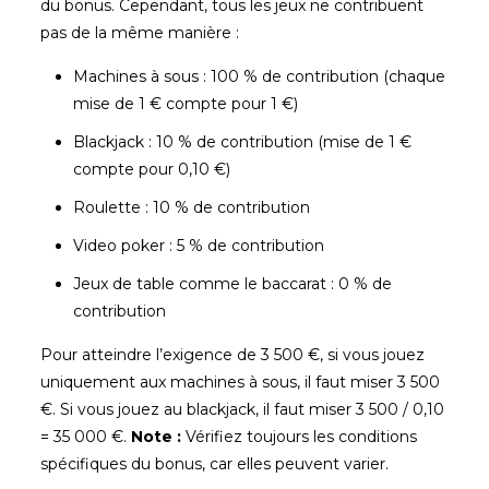
du bonus. Cependant, tous les jeux ne contribuent
pas de la même manière :
Machines à sous : 100 % de contribution (chaque
mise de 1 € compte pour 1 €)
Blackjack : 10 % de contribution (mise de 1 €
compte pour 0,10 €)
Roulette : 10 % de contribution
Video poker : 5 % de contribution
Jeux de table comme le baccarat : 0 % de
contribution
Pour atteindre l’exigence de 3 500 €, si vous jouez
uniquement aux machines à sous, il faut miser 3 500
€. Si vous jouez au blackjack, il faut miser 3 500 / 0,10
= 35 000 €.
Note :
Vérifiez toujours les conditions
spécifiques du bonus, car elles peuvent varier.