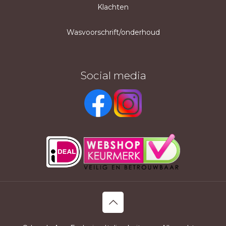
Klachten
Wasvoorschrift/onderhoud
Social media