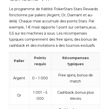
Le programme de fidélité PokerStars Stars Rewards
fonctionne par paliers (Argent, Or, Diamant et au-
delà). Chaque mise accumule des points Stars. Par
exemple, 1 € misé rapporte 1 point sur certains jeux,
0,5 sur les machines à sous. Les récompenses
typiques comprennent des free spins, des bonus de
cashback et des invitations à des tournois exclusifs.
Points
Récompenses
Palier
requis
typiques
Free spins, bonus de
Argent
0 – 1 000
match
1 001 – 5
Cashback, bonus plus
Or
000
élevés