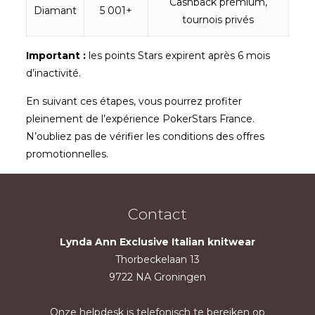
Cashback premium,
Diamant
5 001+
tournois privés
Important :
les points Stars expirent après 6 mois
d’inactivité.
En suivant ces étapes, vous pourrez profiter
pleinement de l’expérience PokerStars France.
N’oubliez pas de vérifier les conditions des offres
promotionnelles.
Contact
Lynda Ann Exclusive Italian knitwear
Thorbeckelaan 13
9722 NA Groningen
Onze helpdesk is telefonisch te bereiken op