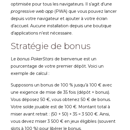
optimisée pour tous les navigateurs. Il s’agit d’une
progressive web app
(PWA) que vous pouvez lancer
depuis votre navigateur et ajouter à votre écran
d’accueil. Aucune installation depuis une boutique
d’applications n’est nécessaire.
Stratégie de bonus
Le
bonus PokerStars
de bienvenue est un
pourcentage de votre premier dépôt. Voici un
exemple de calcul :
Supposons un bonus de 100 % jusqu’à 100 € avec
une exigence de mise de 35 fois (dépôt + bonus).
Vous déposez 50 €, vous obtenez 50 € de bonus.
Votre solde jouable est de 100 €. Montant total à
miser avant retrait : (50 + 50) × 35 = 3 500 €. Ainsi,
vous devez miser 3 500 € en jeux éligibles (souvent
slots à 100 %) pour libérer le bonus.