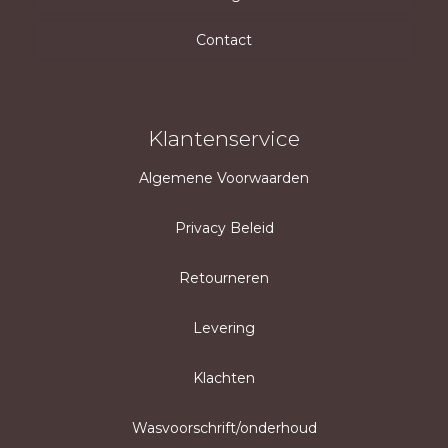
Sjaals/stola’s
Contact
Klantenservice
Algemene Voorwaarden
Privacy Beleid
Retourneren
Levering
Klachten
Wasvoorschrift/onderhoud