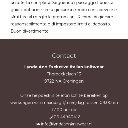
un’offerta completa. Seguendo i passaggi di questa
guida, potrai iniziare a giocare in modo consapevole e
sfruttare al meglio le promozioni. Ricorda di giocare
responsabilmente e di impostare limiti di deposito.
Buon divertimento!
Contact
Lynda Ann Exclusive Italian knitwear
Thorbeckelaan 13
9722 NA Groningen
Onze helpdesk is telefonisch te bereiken op
werkdagen van maandag t/m vrijdag tussen 09.00 en
17.00 uur op
06-44940412
info@lyndaannknitwear.nl