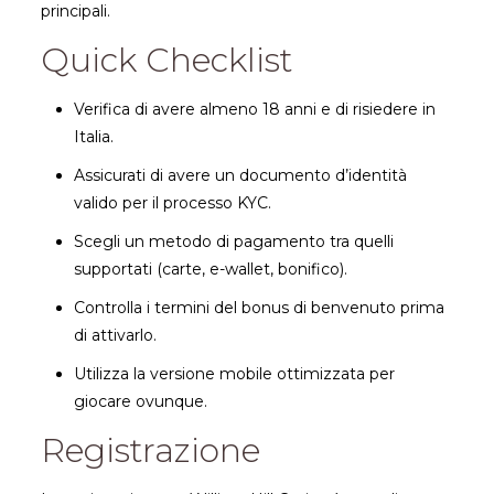
principali.
Quick Checklist
Verifica di avere almeno 18 anni e di risiedere in
Italia.
Assicurati di avere un documento d’identità
valido per il processo KYC.
Scegli un metodo di pagamento tra quelli
supportati (carte, e-wallet, bonifico).
Controlla i termini del bonus di benvenuto prima
di attivarlo.
Utilizza la versione mobile ottimizzata per
giocare ovunque.
Registrazione