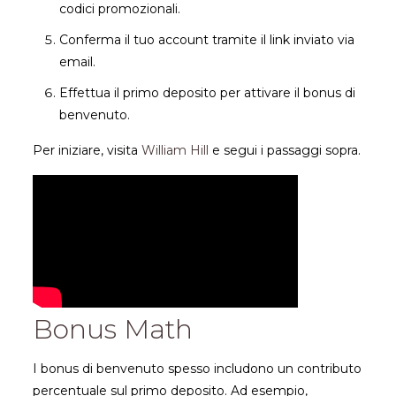
codici promozionali.
Conferma il tuo account tramite il link inviato via
email.
Effettua il primo deposito per attivare il bonus di
benvenuto.
Per iniziare, visita
William Hill
e segui i passaggi sopra.
Bonus Math
I bonus di benvenuto spesso includono un contributo
percentuale sul primo deposito. Ad esempio,