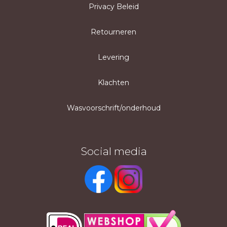
Privacy Beleid
Retourneren
Levering
Klachten
Wasvoorschrift/onderhoud
Social media