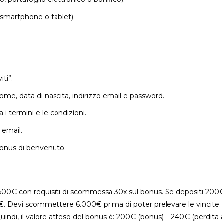
 smartphone o tablet).
.
iti”.
me, data di nascita, indirizzo email e password.
 i termini e le condizioni.
 email.
 bonus di benvenuto.
€ con requisiti di scommessa 30x sul bonus. Se depositi 200€, r
€. Devi scommettere 6.000€ prima di poter prelevare le vincite.
uindi, il valore atteso del bonus è: 200€ (bonus) – 240€ (perdita a