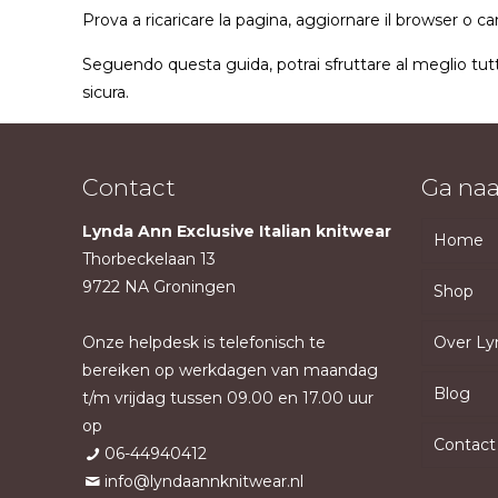
Prova a ricaricare la pagina, aggiornare il browser o c
Seguendo questa guida, potrai sfruttare al meglio tutt
sicura.
Contact
Ga naa
Lynda Ann Exclusive Italian knitwear
Home
Thorbeckelaan 13
9722 NA Groningen
Shop
Onze helpdesk is telefonisch te
Over Ly
Omsl
bereiken op werkdagen van maandag
Blog
Ponc
t/m vrijdag tussen 09.00 en 17.00 uur
op
Contact
Sjaals
06-44940412
info@lyndaannknitwear.nl