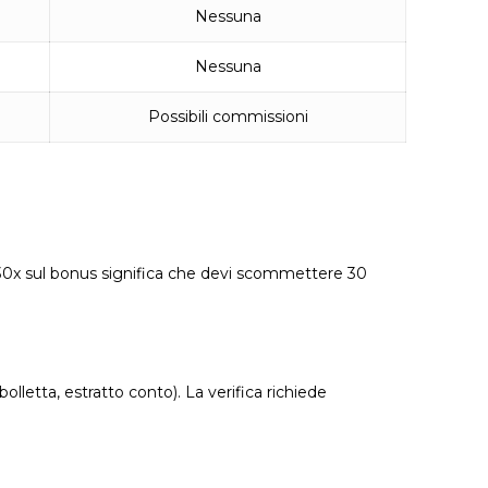
Nessuna
Nessuna
Possibili commissioni
 30x sul bonus significa che devi scommettere 30
olletta, estratto conto). La verifica richiede