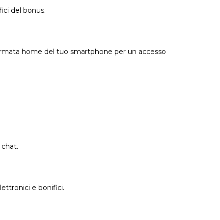
fici del bonus.
schermata home del tuo smartphone per un accesso
 chat.
ttronici e bonifici.