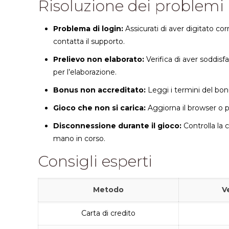
Risoluzione dei problemi
Problema di login:
Assicurati di aver digitato c
contatta il supporto.
Prelievo non elaborato:
Verifica di aver soddisfa
per l’elaborazione.
Bonus non accreditato:
Leggi i termini del bo
Gioco che non si carica:
Aggiorna il browser o pr
Disconnessione durante il gioco:
Controlla la 
mano in corso.
Consigli esperti
Metodo
V
Carta di credito