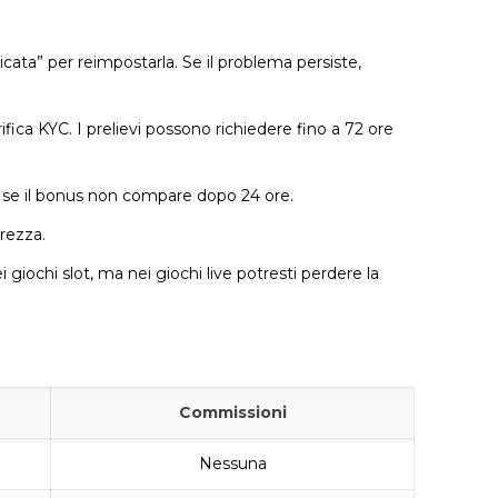
ata” per reimpostarla. Se il problema persiste,
ifica KYC. I prelievi possono richiedere fino a 72 ore
o se il bonus non compare dopo 24 ore.
urezza.
 giochi slot, ma nei giochi live potresti perdere la
Commissioni
Nessuna