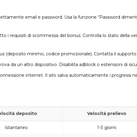
orrettamente email e password. Usa la funzione “Password dimentic
tto i requisiti di scommessa del bonus. Controlla lo stato della ver
nus (deposito minimo, codice promozionale). Contatta il support
ova da un altro dispositivo. Disabilita adblock o estensioni di sic
connessione internet. Il sito salva automaticamente i progressi nei
elocità deposito
Velocità prelievo
Istantaneo
1-3 giorni