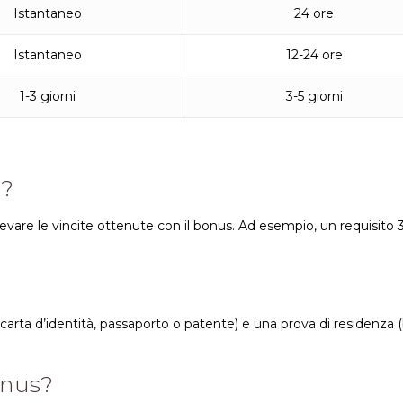
Istantaneo
24 ore
Istantaneo
12-24 ore
1-3 giorni
3-5 giorni
a?
evare le vincite ottenute con il bonus. Ad esempio, un requisito
?
(carta d’identità, passaporto o patente) e una prova di residenza (b
onus?