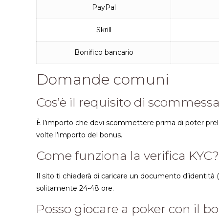
PayPal
Skrill
Bonifico bancario
Domande comuni
Cos’è il requisito di scommess
È l’importo che devi scommettere prima di poter prel
volte l’importo del bonus.
Come funziona la verifica KYC
Il sito ti chiederà di caricare un documento d’identità 
solitamente 24-48 ore.
Posso giocare a poker con il b