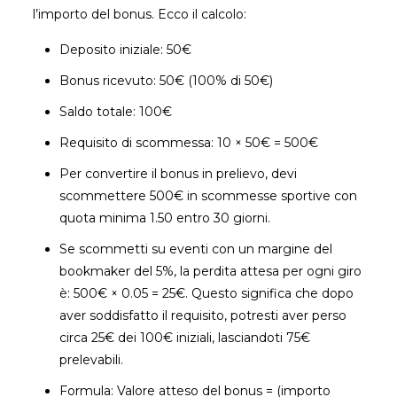
l’importo del bonus. Ecco il calcolo:
Deposito iniziale: 50€
Bonus ricevuto: 50€ (100% di 50€)
Saldo totale: 100€
Requisito di scommessa: 10 × 50€ = 500€
Per convertire il bonus in prelievo, devi
scommettere 500€ in scommesse sportive con
quota minima 1.50 entro 30 giorni.
Se scommetti su eventi con un margine del
bookmaker del 5%, la perdita attesa per ogni giro
è: 500€ × 0.05 = 25€. Questo significa che dopo
aver soddisfatto il requisito, potresti aver perso
circa 25€ dei 100€ iniziali, lasciandoti 75€
prelevabili.
Formula: Valore atteso del bonus = (importo