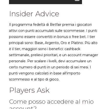
Insider Advice
Il programma fedeltà di Betfair premia i giocatori
attivi con punti accumulati sulle scommesse. I punti
possono essere convertiti in bonus o free bet. I tier
principali sono: Base, Argento, Oro e Platino. Più alto
è il tier, maggiori sono i benefici: cashback
settimanale, prelievi prioritari, e un account manager
personale. Per scalare i livelli, devi accumulare un
certo numero di punti in un periodo di sei mesi. I
punti vengono calcolati in base all’importo
scommesso e al tipo di gioco.
Players Ask
Come posso accedere al mio
account?