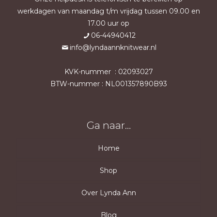
werkdagen van maandag t/m vrijdag tussen 09.00 en
17.00 uur op
06-44940412
info@lyndaannknitwear.nl
KVK-nummer : 02093027
BTW-nummer : NL001357890B93
Ga naar…
Home
Shop
Over Lynda Ann
Omslagdoeken
Poncho’s
Blog