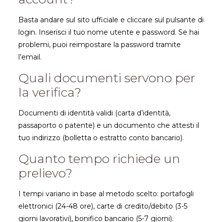
Basta andare sul sito ufficiale e cliccare sul pulsante di
login. Inserisci il tuo nome utente e password. Se hai
problemi, puoi reimpostare la password tramite
l’email.
Quali documenti servono per
la verifica?
Documenti di identità validi (carta d’identità,
passaporto o patente) e un documento che attesti il
tuo indirizzo (bolletta o estratto conto bancario).
Quanto tempo richiede un
prelievo?
I tempi variano in base al metodo scelto: portafogli
elettronici (24-48 ore), carte di credito/debito (3-5
giorni lavorativi), bonifico bancario (5-7 giorni).