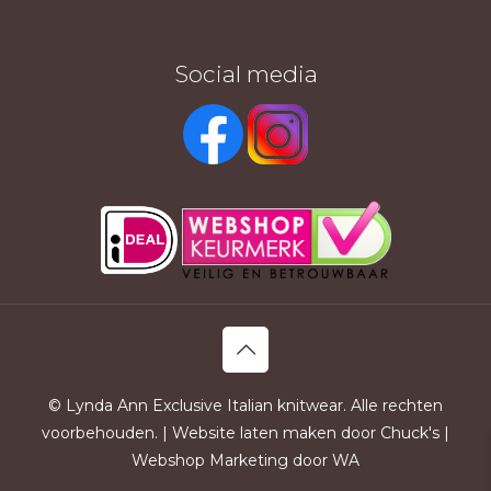
Social media
© Lynda Ann Exclusive Italian knitwear. Alle rechten
voorbehouden. |
Website laten maken
door Chuck's |
Webshop Marketing door WA