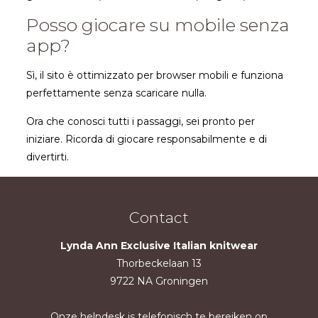
Posso giocare su mobile senza
app?
Sì, il sito è ottimizzato per browser mobili e funziona
perfettamente senza scaricare nulla.
Ora che conosci tutti i passaggi, sei pronto per
iniziare. Ricorda di giocare responsabilmente e di
divertirti.
Contact
Lynda Ann Exclusive Italian knitwear
Thorbeckelaan 13
9722 NA Groningen
Onze helpdesk is telefonisch te bereiken op