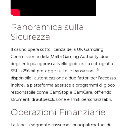
Panoramica sulla
Sicurezza
Il casinò opera sotto licenza della UK Gambling
Commission e della Malta Gaming Authority, due
degli enti più rigorosi a livello globale. La crittografia
SSL a 256 bit protegge tutte le transazioni. È
disponibile l’autenticazione a due fattori per l’accesso.
Inoltre, la piattaforma aderisce a programmi di gioco
responsabile come GamStop e GamCare, offrendo
strumenti di autoesclusione e limiti personalizzabili.
Operazioni Finanziarie
La tabella seguente riassume i principali metodi di