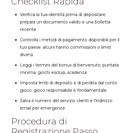
Checklist Rapida
Verifica la tua identità prima di depositare:
prepara un documento valido e una bolletta
recente.
Controlla i metodi di pagamento disponibili per il
tuo paese: alcuni hanno commissioni o limiti
diversi.
Leggi i termini del bonus di benvenuto: puntata
minima, giochi esclusi, scadenza.
Imposta limiti di deposito e di perdita dal conto
gioco: gioco responsabile è fondamentale.
Salva il numero del servizio clienti e l’indirizzo
email per emergenze.
Procedura di
Registrazione Passo