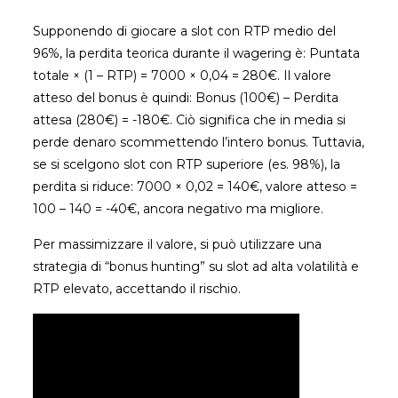
Supponendo di giocare a slot con RTP medio del
96%, la perdita teorica durante il wagering è: Puntata
totale × (1 – RTP) = 7000 × 0,04 = 280€. Il valore
atteso del bonus è quindi: Bonus (100€) – Perdita
attesa (280€) = -180€. Ciò significa che in media si
perde denaro scommettendo l’intero bonus. Tuttavia,
se si scelgono slot con RTP superiore (es. 98%), la
perdita si riduce: 7000 × 0,02 = 140€, valore atteso =
100 – 140 = -40€, ancora negativo ma migliore.
Per massimizzare il valore, si può utilizzare una
strategia di “bonus hunting” su slot ad alta volatilità e
RTP elevato, accettando il rischio.