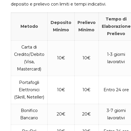
deposito e prelievo con limiti e tempi indicativi.
Tempo di
Deposito
Prelievo
Metodo
Elaborazione
Minimo
Minimo
Prelievo
Carta di
Credito/Debito
1-3 giorni
10€
10€
(Visa,
lavorativi
Mastercard)
Portafogli
Elettronici
10€
10€
Entro 24 ore
(Skrill, Neteller)
Bonifico
3-7 giorni
20€
20€
Bancario
lavorativi