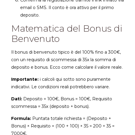
Conferma la registrazione tramite il link inviato via
email o SMS. Il conto è ora attivo per il primo
deposito.
Matematica del Bonus di
Benvenuto
Il bonus di benvenuto tipico è del 100% fino a 300€,
con un requisito di scommessa di 35x la somma di
deposito e bonus. Ecco come calcolare il valore reale.
Importante:
i calcoli qui sotto sono puramente
indicativi. Le condizioni reali potrebbero variare.
Dati:
Deposito = 100€, Bonus = 100€, Requisito
scommessa = 35x (deposito + bonus).
Formula:
Puntata totale richiesta = (Deposito +
Bonus) × Requisito = (100 + 100) × 35 = 200 × 35 =
7000€.