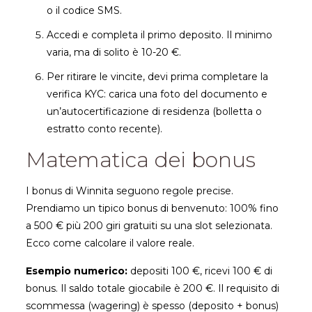
o il codice SMS.
Accedi e completa il primo deposito. Il minimo
varia, ma di solito è 10-20 €.
Per ritirare le vincite, devi prima completare la
verifica KYC: carica una foto del documento e
un’autocertificazione di residenza (bolletta o
estratto conto recente).
Matematica dei bonus
I bonus di Winnita seguono regole precise.
Prendiamo un tipico bonus di benvenuto: 100% fino
a 500 € più 200 giri gratuiti su una slot selezionata.
Ecco come calcolare il valore reale.
Esempio numerico:
depositi 100 €, ricevi 100 € di
bonus. Il saldo totale giocabile è 200 €. Il requisito di
scommessa (wagering) è spesso (deposito + bonus)