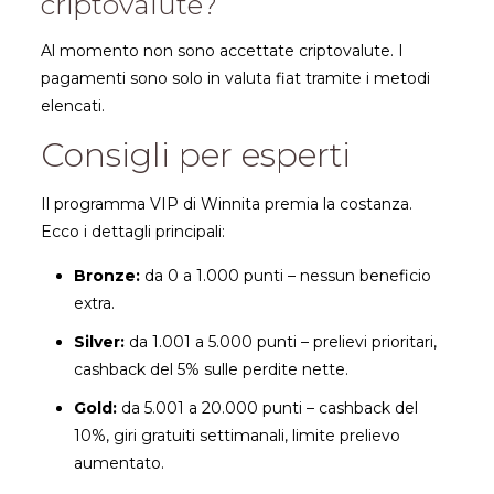
criptovalute?
Al momento non sono accettate criptovalute. I
pagamenti sono solo in valuta fiat tramite i metodi
elencati.
Consigli per esperti
Il programma VIP di Winnita premia la costanza.
Ecco i dettagli principali:
Bronze:
da 0 a 1.000 punti – nessun beneficio
extra.
Silver:
da 1.001 a 5.000 punti – prelievi prioritari,
cashback del 5% sulle perdite nette.
Gold:
da 5.001 a 20.000 punti – cashback del
10%, giri gratuiti settimanali, limite prelievo
aumentato.