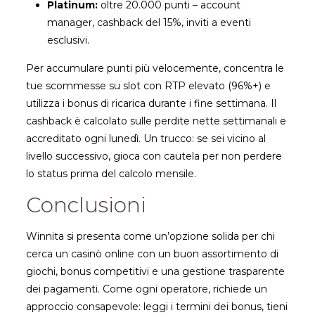
Platinum:
oltre 20.000 punti – account
manager, cashback del 15%, inviti a eventi
esclusivi.
Per accumulare punti più velocemente, concentra le
tue scommesse su slot con RTP elevato (96%+) e
utilizza i bonus di ricarica durante i fine settimana. Il
cashback è calcolato sulle perdite nette settimanali e
accreditato ogni lunedì. Un trucco: se sei vicino al
livello successivo, gioca con cautela per non perdere
lo status prima del calcolo mensile.
Conclusioni
Winnita si presenta come un’opzione solida per chi
cerca un casinò online con un buon assortimento di
giochi, bonus competitivi e una gestione trasparente
dei pagamenti. Come ogni operatore, richiede un
approccio consapevole: leggi i termini dei bonus, tieni