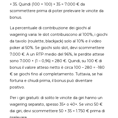
× 35. Quindi (100 + 100) × 35 = 7.000 € da
scommettere prima di poter prelevare le vincite da
bonus.
La percentuale di contribuzione dei giochi al
wagering varia: le slot contribuiscono al 100%, i giochi
da tavolo (roulette, blackjack) solo al 10% e il video
poker al 50%. Se giochi solo slot, devi scommettere
7.000 €. A un RTP medio del 96%, le perdite attese
sono 7.000 × (1 – 0,96) = 280 €. Quindi, su 100 € di
bonus il valore atteso netto è circa 100 – 280 = -180
€ se giochi fino al completamento. Tuttavia, se hai
fortuna e chiudi prima, il bonus può diventare
positivo.
Per i giri gratuiti: di solito le vincite da giri hanno un
wagering separato, spesso 35× o 40×. Se vinci 50 €
dai giri, devi scommettere 50 × 35 = 1.750 € prima di
prelevare.