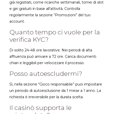
già registrati, come ricariche settimanali, tornei di slot
e giri gratuiti in base all’attività. Controlla
regolarmente la sezione “Promozioni” del tuo
account.
Quanto tempo ci vuole per la
verifica KYC?
Di solito 24-48 ore lavorative. Nei periodi di alta
affluenza può arrivare a 72 ore. Carica documenti
chiari e leggibili per velocizzare il processo.
Posso autoescludermi?
Sì, nella sezione “Gioco responsabile” puoi impostare
un periodo di autoesclusione da 1 mese a 1 anno. La
richiesta è irreversibile per la durata scelta.
Il casinò supporta le