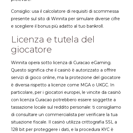
Consiglio: usa il calcolatore di requisiti di scommessa
presente sul sito di Winnita per simulare diverse cifre
e scegliere il bonus più adatto al tuo bankroll.
Licenza e tutela del
giocatore
Winnita opera sotto licenza di Curacao eGaming.
Questo significa che il casinò è autorizzato a offrire
servizi di gioco online, ma la protezione del giocatore
è diversa rispetto a licenze come MGA o UKGC. In
particolare, per i giocatori europei, le vincite da casinò
con licenza Curacao potrebbero essere soggette a
tassazione locale sul reddito personale: ti consigliamo
di consultare un commercialista per verificare la tua
situazione fiscale. Il casinò utilizza crittografia SSL a
128 bit per proteggere i dati, e la procedura KYC è