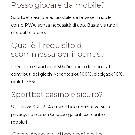
Posso giocare da mobile?
Sportbet casino è accessibile da browser mobile
come PWA, senza necessità di app. Basta visitare il
sito dal telefono.
Qual è il requisito di
scommessa per il bonus?
Il requisito standard è 30x l’importo del bonus. I
contributi dei giochi variano: slot 100%, blackjack 10%,
roulette 5%.
Sportbet casino è sicuro?
Sì, utilizza SSL, 2FA e rispetta le normative sulla
privacy. La licenza Curaçao garantisce controlli
regolari.
Cosa fare se dimentico la