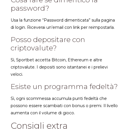
password?
Usa la funzione “Password dimenticata” sulla pagina
di login. Riceverai un’email con link per reimpostarla.
Posso depositare con
criptovalute?
Sì, Sportbet accetta Bitcoin, Ethereum e altre
criptovalute. I depositi sono istantanei e i prelievi
veloci.
Esiste un programma fedeltà?
Sì, ogni scommessa accumula punti fedeltà che
possono essere scambiati con bonus o premi. Il livello
aumenta con il volume di gioco.
Consigli extra