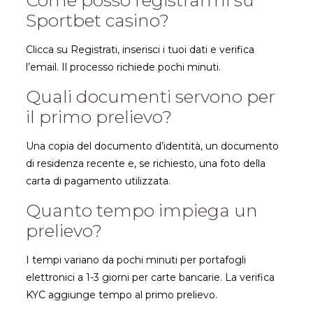
Come posso registrarmi su
Sportbet casino?
Clicca su Registrati, inserisci i tuoi dati e verifica
l’email. Il processo richiede pochi minuti.
Quali documenti servono per
il primo prelievo?
Una copia del documento d’identità, un documento
di residenza recente e, se richiesto, una foto della
carta di pagamento utilizzata.
Quanto tempo impiega un
prelievo?
I tempi variano da pochi minuti per portafogli
elettronici a 1-3 giorni per carte bancarie. La verifica
KYC aggiunge tempo al primo prelievo.