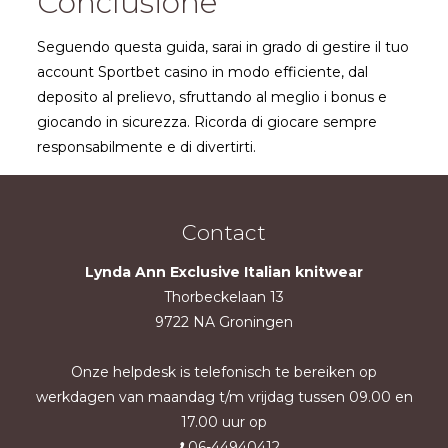
Conclusione
Seguendo questa guida, sarai in grado di gestire il tuo
account Sportbet casino in modo efficiente, dal
deposito al prelievo, sfruttando al meglio i bonus e
giocando in sicurezza. Ricorda di giocare sempre
responsabilmente e di divertirti.
Contact
Lynda Ann Exclusive Italian knitwear
Thorbeckelaan 13
9722 NA Groningen
Onze helpdesk is telefonisch te bereiken op
werkdagen van maandag t/m vrijdag tussen 09.00 en
17.00 uur op
06-44940412