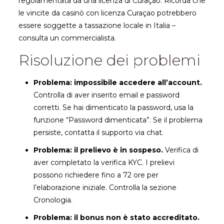
regolamentata da una licenza di Curaçao. Ricorda che
le vincite da casinò con licenza Curaçao potrebbero
essere soggette a tassazione locale in Italia –
consulta un commercialista.
Risoluzione dei problemi
Problema: impossibile accedere all’account.
Controlla di aver inserito email e password
corretti. Se hai dimenticato la password, usa la
funzione “Password dimenticata”. Se il problema
persiste, contatta il supporto via chat.
Problema: il prelievo è in sospeso.
Verifica di
aver completato la verifica KYC. I prelievi
possono richiedere fino a 72 ore per
l’elaborazione iniziale. Controlla la sezione
Cronologia.
Problema: il bonus non è stato accreditato.