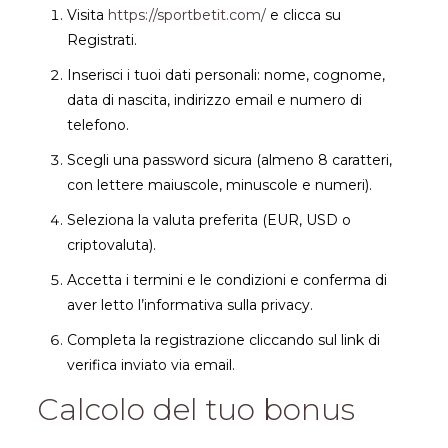
Visita
https://sportbetit.com/
e clicca su
Registrati.
Inserisci i tuoi dati personali: nome, cognome,
data di nascita, indirizzo email e numero di
telefono.
Scegli una password sicura (almeno 8 caratteri,
con lettere maiuscole, minuscole e numeri).
Seleziona la valuta preferita (EUR, USD o
criptovaluta).
Accetta i termini e le condizioni e conferma di
aver letto l’informativa sulla privacy.
Completa la registrazione cliccando sul link di
verifica inviato via email.
Calcolo del tuo bonus