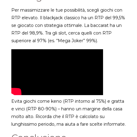
Per massimizzare le tue possibilità, scegli giochi con
RTP elevato. Il blackjack classico ha un RTP del 99,5%
se giocato con strategia ottimale. La baccarat ha un
RTP del 98,9%. Tra gli slot, cerca quelli con RTP
superiore al 97% (es. “Mega Joker” 99%).
Evita giochi come keno (RTP intorno al 75%) e gratta
e vinci (RTP 80-90%) – hanno un margine della casa
molto alto. Ricorda che il RTP è calcolato su
lunghissimo periodo, ma aiuta a fare scelte informate.