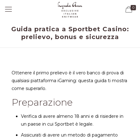
0
Guida pratica a Sportbet Casino:
prelievo, bonus e sicurezza
Ottenere il primo prelievo è il vero banco di prova di
qualsiasi piattaforma iGaming: questa guida ti mostra
come superarlo.
Preparazione
Verifica di avere almeno 18 anni e di risiedere in
un paese in cui Sportbet è legale.
Assicurati di avere un metodo di pagamento