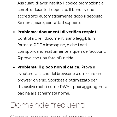
Assicurati di aver inserito il codice promozionale
corretto durante il deposito. Il bonus viene
accreditato automaticamente dopo il deposito.
Se non appare, contatta il supporto.
Problema: documenti di verifica respinti.
Controlla che i documenti siano leggibili, in
formato PDF o immagine, e che i dati
corrispondano esattamente a quelli dell’account.
Riprova con una foto più nitida.
Problema: il gioco non si carica.
Prova a
svuotare la cache del browser o a utilizzare un
browser diverso. Sportbet è ottimizzato per
dispositivi mobili come PWA – puoi aggiungere la
pagina alla schermata home.
Domande frequenti