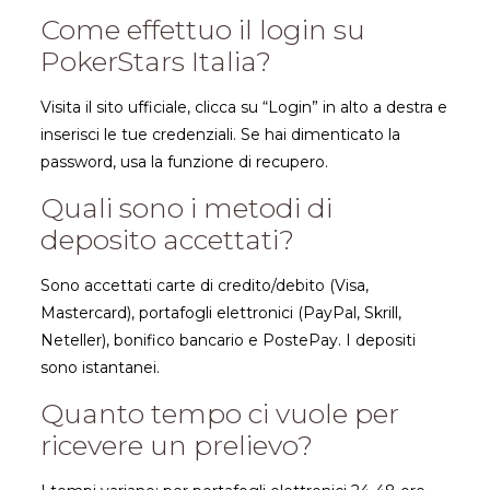
Come effettuo il login su
PokerStars Italia?
Visita il sito ufficiale, clicca su “Login” in alto a destra e
inserisci le tue credenziali. Se hai dimenticato la
password, usa la funzione di recupero.
Quali sono i metodi di
deposito accettati?
Sono accettati carte di credito/debito (Visa,
Mastercard), portafogli elettronici (PayPal, Skrill,
Neteller), bonifico bancario e PostePay. I depositi
sono istantanei.
Quanto tempo ci vuole per
ricevere un prelievo?