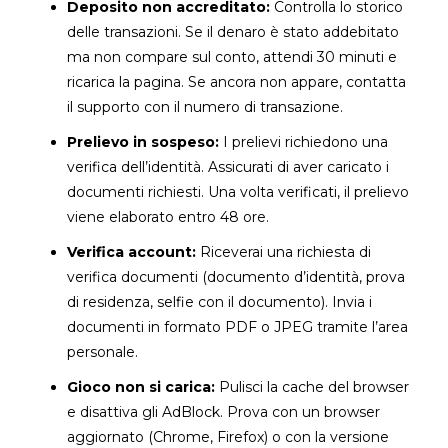
Deposito non accreditato:
Controlla lo storico
delle transazioni. Se il denaro è stato addebitato
ma non compare sul conto, attendi 30 minuti e
ricarica la pagina. Se ancora non appare, contatta
il supporto con il numero di transazione.
Prelievo in sospeso:
I prelievi richiedono una
verifica dell’identità. Assicurati di aver caricato i
documenti richiesti. Una volta verificati, il prelievo
viene elaborato entro 48 ore.
Verifica account:
Riceverai una richiesta di
verifica documenti (documento d’identità, prova
di residenza, selfie con il documento). Invia i
documenti in formato PDF o JPEG tramite l’area
personale.
Gioco non si carica:
Pulisci la cache del browser
e disattiva gli AdBlock. Prova con un browser
aggiornato (Chrome, Firefox) o con la versione