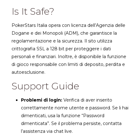
Is It Safe?
PokerStars Italia opera con licenza dell’Agenzia delle
Dogane e dei Monopoli (ADM), che garantisce la
regolamentazione e la sicurezza. Il sito utilizza
crittografia SSL a 128 bit per proteggere i dati
personali e finanziari. Inoltre, è disponibile la funzione
di gioco responsabile con limiti di deposito, perdita e
autoesclusione.
Support Guide
Problemi di login:
Verifica di aver inserito
correttamente nome utente e password. Se li hai
dimenticati, usa la funzione “Password
dimenticata”. Se il problema persiste, contatta
l’assistenza via chat live.