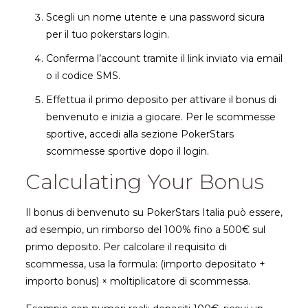
Scegli un nome utente e una password sicura
per il tuo pokerstars login.
Conferma l’account tramite il link inviato via email
o il codice SMS.
Effettua il primo deposito per attivare il bonus di
benvenuto e inizia a giocare. Per le scommesse
sportive, accedi alla sezione PokerStars
scommesse sportive dopo il login.
Calculating Your Bonus
Il bonus di benvenuto su PokerStars Italia può essere,
ad esempio, un rimborso del 100% fino a 500€ sul
primo deposito. Per calcolare il requisito di
scommessa, usa la formula: (importo depositato +
importo bonus) × moltiplicatore di scommessa.