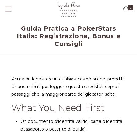
0
Guida Pratica a PokerStars
Italia: Registrazione, Bonus e
Consigli
Prima di depositare in qualsiasi casinò online, prenditi
cinque minuti per leggere questa checklist: copre i
passaggi che la maggior parte dei giocatori salta.
What You Need First
Un documento d’identità valido (carta d’identità,
passaporto o patente di guida).