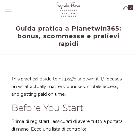
0
Guida pratica a Planetwin365:
bonus, scommesse e prelievi
rapidi
This practical guide to
https://planetwin-it.it/
focuses
on what actually matters: bonuses, mobile access,
and getting paid on time.
Before You Start
Prima di registrarti, assicurati di avere tutto a portata
di mano. Ecco una lista di controllo: