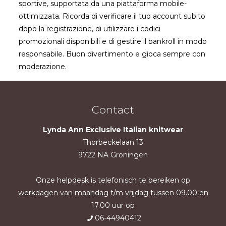
sportive, supportata da una piattaforma mobile-
ottimizzata. Ricorda di verificare il tuo account subito
dopo la registrazione, di utilizzare i codici
promozionali disponibili e di gestire il bankroll in modo
responsabile. Buon divertimento e gioca sempre con
moderazione.
Contact
Lynda Ann Exclusive Italian knitwear
Thorbeckelaan 13
9722 NA Groningen
Onze helpdesk is telefonisch te bereiken op
werkdagen van maandag t/m vrijdag tussen 09.00 en
17.00 uur op
06-44940412