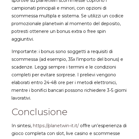
sportive su planetwin scommesse coprono i
campionati principali e minori, con opzioni di
scommessa multipla e sistema. Se utilizzi un codice
promozionale planetwin al momento del deposito,
potresti ottenere un bonus extra o free spin
aggiuntivi.
Importante: i bonus sono soggetti a requisiti di
scommessa (ad esempio, 35x l’importo del bonus) e
scadenze. Leggi sempre i termini e le condizioni
completi per evitare sorprese. I prelievi vengono
elaborati entro 24-48 ore per i metodi elettronici,
mentre i bonifici bancari possono richiedere 3-5 giorni
lavorativi.
Conclusione
In sintesi,
https://planetwin-it.it/
offre un’esperienza di
gioco completa con slot, live casino e scommesse