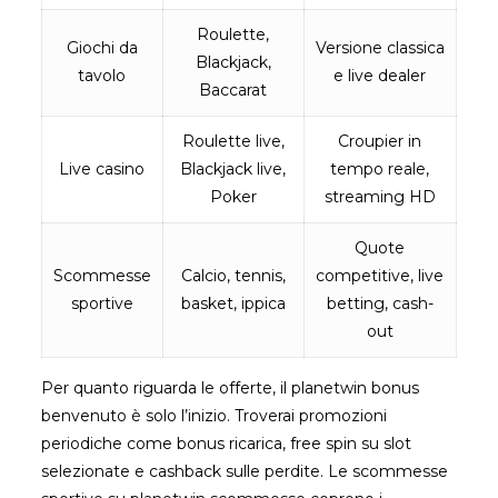
Roulette,
Giochi da
Versione classica
Blackjack,
tavolo
e live dealer
Baccarat
Roulette live,
Croupier in
Live casino
Blackjack live,
tempo reale,
Poker
streaming HD
Quote
Scommesse
Calcio, tennis,
competitive, live
sportive
basket, ippica
betting, cash-
out
Per quanto riguarda le offerte, il planetwin bonus
benvenuto è solo l’inizio. Troverai promozioni
periodiche come bonus ricarica, free spin su slot
selezionate e cashback sulle perdite. Le scommesse