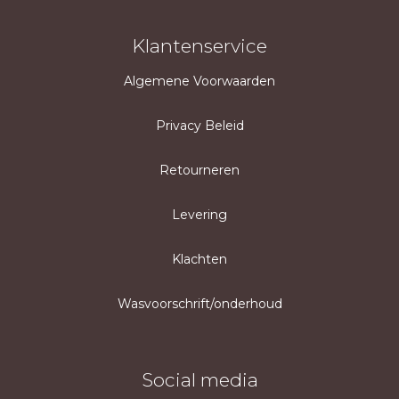
Klantenservice
Algemene Voorwaarden
Privacy Beleid
Retourneren
Levering
Klachten
Wasvoorschrift/onderhoud
Social media