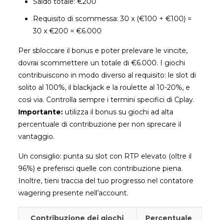
Saldo totale: €200
Requisito di scommessa: 30 x (€100 + €100) =
30 x €200 = €6.000
Per sbloccare il bonus e poter prelevare le vincite,
dovrai scommettere un totale di €6.000. I giochi
contribuiscono in modo diverso al requisito: le slot di
solito al 100%, il blackjack e la roulette al 10-20%, e
così via. Controlla sempre i termini specifici di Cplay.
Importante:
utilizza il bonus su giochi ad alta
percentuale di contribuzione per non sprecare il
vantaggio.
Un consiglio: punta su slot con RTP elevato (oltre il
96%) e preferisci quelle con contribuzione piena.
Inoltre, tieni traccia del tuo progresso nel contatore
wagering presente nell’account.
Contribuzione dei giochi
Percentuale