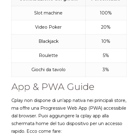
Slot machine
100%
Video Poker
20%
Blackjack
10%
Roulette
5%
Giochi da tavolo
3%
App & PWA Guide
Cplay non dispone di un’app nativa nei principali store,
ma offre una Progressive Web App (PWA) accessibile
dal browser. Puoi aggiungere la cplay app alla
schermata home del tuo dispositivo per un accesso
rapido. Ecco come fare: