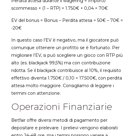
Perdita attesa durante il wagering = Importo
scommesso × (1 – RTP) = 1.750€ × 0,04 = 70€
EV del bonus = Bonus – Perdita attesa = 50€ – 70€ =
-20€
In questo caso l’EV è negativo, ma il giocatore può
comunque ottenere un profitto se è fortunato. Per
migliorare l’EV, si può scegliere un gioco con RTP più
alto (es. blackjack 99,5%) ma con contribuzione
ridotta. Se il blackjack contribuisce al 10%, il requisito
effettivo diventa 1.750€ / 0,10 = 17.500€, con perdita
attesa molto maggiore. Consigliamo di leggere i
termini con attenzione.
Operazioni Finanziarie
Betfair offre diversi metodi di pagamento per
depositare e prelevare. I prelievi vengono elaborati
entro 24-48 ore, ma i tempi possono variare a