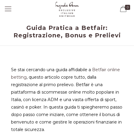
0
Guida Pratica a Betfair:
Registrazione, Bonus e Prelievi
Se stai cercando una guida affidabile a
Betfair online
betting
, questo articolo copre tutto, dalla
registrazione al primo prelievo. Betfair è una
piattaforma di scommesse online molto popolare in
Italia, con licenza ADM e una vasta offerta di sport,
casinò e poker. In questa guida ti spiegheremo passo
dopo passo come iniziare, come ottenere il bonus di
benvenuto e come gestire le operazioni finanziarie in
totale sicurezza.