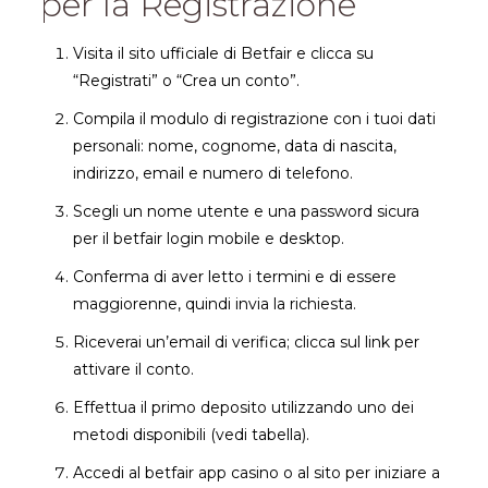
per la Registrazione
Visita il sito ufficiale di Betfair e clicca su
“Registrati” o “Crea un conto”.
Compila il modulo di registrazione con i tuoi dati
personali: nome, cognome, data di nascita,
indirizzo, email e numero di telefono.
Scegli un nome utente e una password sicura
per il betfair login mobile e desktop.
Conferma di aver letto i termini e di essere
maggiorenne, quindi invia la richiesta.
Riceverai un’email di verifica; clicca sul link per
attivare il conto.
Effettua il primo deposito utilizzando uno dei
metodi disponibili (vedi tabella).
Accedi al betfair app casino o al sito per iniziare a