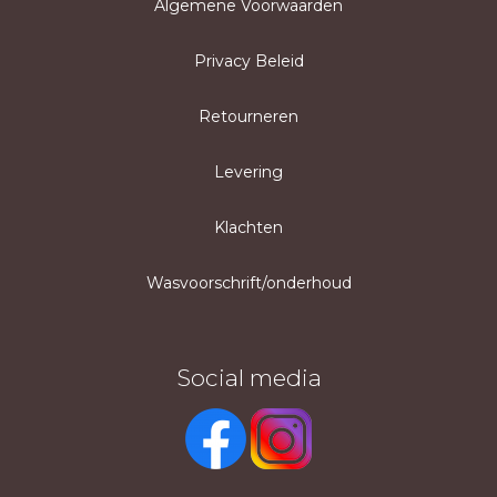
Algemene Voorwaarden
Privacy Beleid
Retourneren
Levering
Klachten
Wasvoorschrift/onderhoud
Social media