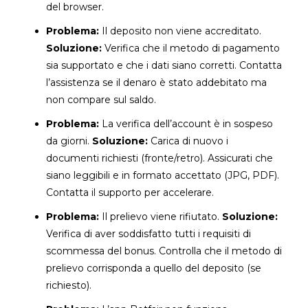
del browser.
Problema:
Il deposito non viene accreditato.
Soluzione:
Verifica che il metodo di pagamento
sia supportato e che i dati siano corretti. Contatta
l’assistenza se il denaro è stato addebitato ma
non compare sul saldo.
Problema:
La verifica dell’account è in sospeso
da giorni.
Soluzione:
Carica di nuovo i
documenti richiesti (fronte/retro). Assicurati che
siano leggibili e in formato accettato (JPG, PDF).
Contatta il supporto per accelerare.
Problema:
Il prelievo viene rifiutato.
Soluzione:
Verifica di aver soddisfatto tutti i requisiti di
scommessa del bonus. Controlla che il metodo di
prelievo corrisponda a quello del deposito (se
richiesto).