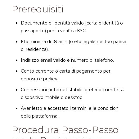
Prerequisiti
Documento di identità valido (carta d’identità o
passaporto) per la verifica KYC.
Età minima di 18 anni (o età legale nel tuo paese
di residenza).
Indirizzo email valido e numero di telefono.
Conto corrente o carta di pagamento per
depositi e prelievi.
Connessione internet stabile, preferibilmente su
dispositivo mobile o desktop.
Aver letto e accettato i termini e le condizioni
della piattaforma.
Procedura Passo-Passo