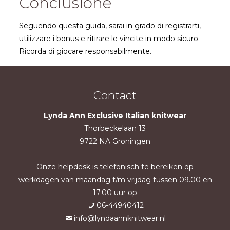
Conclusione
Seguendo questa guida, sarai in grado di registrarti,
utilizzare i bonus e ritirare le vincite in modo sicuro.
Ricorda di giocare responsabilmente.
Contact
Lynda Ann Exclusive Italian knitwear
Thorbeckelaan 13
9722 NA Groningen
Onze helpdesk is telefonisch te bereiken op
werkdagen van maandag t/m vrijdag tussen 09.00 en
17.00 uur op
06-44940412
info@lyndaannknitwear.nl