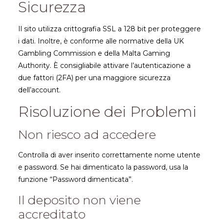
Sicurezza
Il sito utilizza crittografia SSL a 128 bit per proteggere
i dati. Inoltre, è conforme alle normative della UK
Gambling Commission e della Malta Gaming
Authority. È consigliabile attivare l’autenticazione a
due fattori (2FA) per una maggiore sicurezza
dell’account.
Risoluzione dei Problemi
Non riesco ad accedere
Controlla di aver inserito correttamente nome utente
e password. Se hai dimenticato la password, usa la
funzione “Password dimenticata”.
Il deposito non viene
accreditato