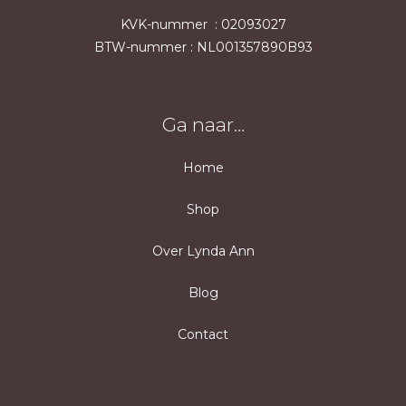
KVK-nummer : 02093027
BTW-nummer : NL001357890B93
Ga naar…
Home
Shop
Over Lynda Ann
Omslagdoeken
Poncho’s
Blog
Sjaals/stola’s
Contact