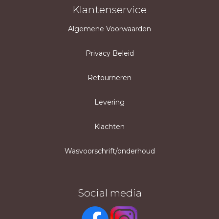
Klantenservice
Algemene Voorwaarden
Privacy Beleid
Retourneren
Levering
Klachten
Wasvoorschrift/onderhoud
Social media