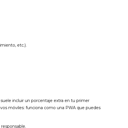
miento, etc.).
ele incluir un porcentaje extra en tu primer
itivos móviles: funciona como una PWA que puedes
a responsable.