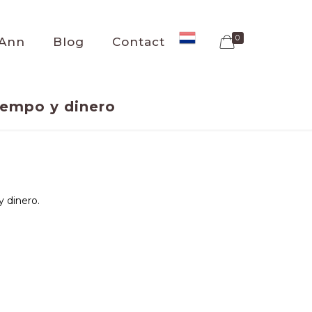
0
 Ann
Blog
Contact
tiempo y dinero
y dinero.