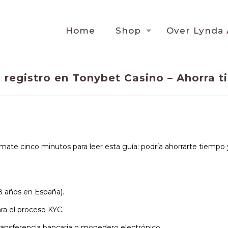
Home
Shop
Over Lynda
 registro en Tonybet Casino – Ahorra 
ómate cinco minutos para leer esta guía: podría ahorrarte tiempo 
8 años en España).
a el proceso KYC.
transferencia bancaria o monedero electrónico.