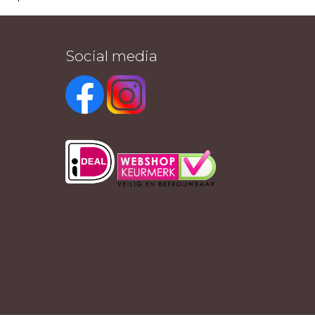
Social media