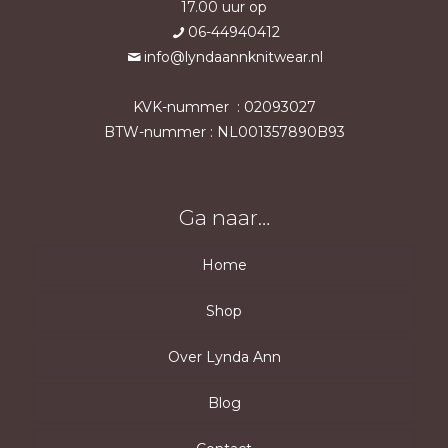
17.00 uur op
06-44940412
info@lyndaannknitwear.nl
KVK-nummer : 02093027
BTW-nummer : NL001357890B93
Ga naar…
Home
Shop
Over Lynda Ann
Omslagdoeken
Poncho’s
Blog