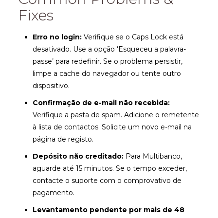
Fixes
Erro no login:
Verifique se o Caps Lock está
desativado. Use a opção ‘Esqueceu a palavra-
passe’ para redefinir. Se o problema persistir,
limpe a cache do navegador ou tente outro
dispositivo.
Confirmação de e-mail não recebida:
Verifique a pasta de spam. Adicione o remetente
à lista de contactos. Solicite um novo e-mail na
página de registo.
Depósito não creditado:
Para Multibanco,
aguarde até 15 minutos. Se o tempo exceder,
contacte o suporte com o comprovativo de
pagamento.
Levantamento pendente por mais de 48