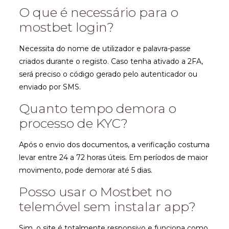
O que é necessário para o
mostbet login?
Necessita do nome de utilizador e palavra-passe
criados durante o registo. Caso tenha ativado a 2FA,
será preciso o código gerado pelo autenticador ou
enviado por SMS.
Quanto tempo demora o
processo de KYC?
Após o envio dos documentos, a verificação costuma
levar entre 24 a 72 horas úteis. Em períodos de maior
movimento, pode demorar até 5 dias.
Posso usar o Mostbet no
telemóvel sem instalar app?
Sim, o site é totalmente responsivo e funciona como