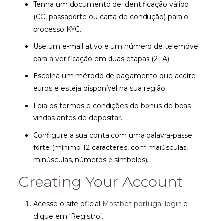
Tenha um documento de identificação válido
(CC, passaporte ou carta de condução) para o
processo KYC.
Use um e-mail ativo e um número de telemóvel
para a verificação em duas etapas (2FA).
Escolha um método de pagamento que aceite
euros e esteja disponível na sua região.
Leia os termos e condições do bónus de boas-
vindas antes de depositar.
Configure a sua conta com uma palavra-passe
forte (mínimo 12 caracteres, com maiúsculas,
minúsculas, números e símbolos).
Creating Your Account
Acesse o site oficial
Mostbet portugal login
e
clique em ‘Registro’.