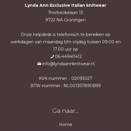
Lynda Ann Exclusive Italian knitwear
Thorbeckelaan 13
9722 NA Groningen
Onze helpdesk is telefonisch te bereiken op
werkdagen van maandag t/m vrijdag tussen 09.00 en
17.00 uur op
06-44940412
info@lyndaannknitwear.nl
KVK-nummer : 02093027
BTW-nummer : NL001357890B93
Ga naar…
Home