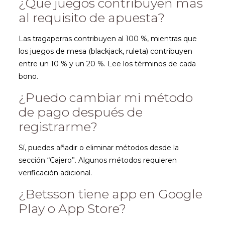
¿Qué juegos contribuyen más
al requisito de apuesta?
Las tragaperras contribuyen al 100 %, mientras que
los juegos de mesa (blackjack, ruleta) contribuyen
entre un 10 % y un 20 %. Lee los términos de cada
bono.
¿Puedo cambiar mi método
de pago después de
registrarme?
Sí, puedes añadir o eliminar métodos desde la
sección “Cajero”. Algunos métodos requieren
verificación adicional.
¿Betsson tiene app en Google
Play o App Store?