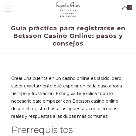
0
Guía práctica para registrarse en
Betsson Casino Online: pasos y
consejos
Crear una cuenta en un casino online es rápido, pero
saber exactamente qué esperar en cada paso ahorra
tiempo y frustración. Esta guía te explica todo lo
necesario para empezar con Betsson casino online,
desde el registro hasta las apuestas, con ejemplos
reales y respuestas a las dudas más comunes.
Prerrequisitos