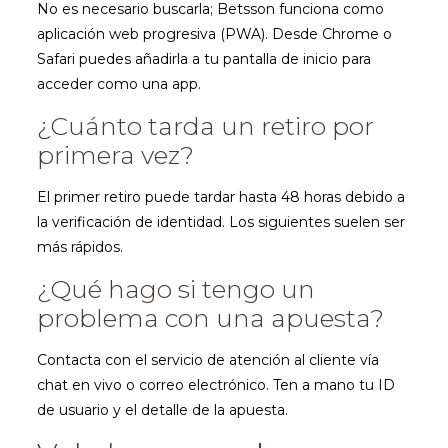
No es necesario buscarla; Betsson funciona como
aplicación web progresiva (PWA). Desde Chrome o
Safari puedes añadirla a tu pantalla de inicio para
acceder como una app.
¿Cuánto tarda un retiro por
primera vez?
El primer retiro puede tardar hasta 48 horas debido a
la verificación de identidad. Los siguientes suelen ser
más rápidos.
¿Qué hago si tengo un
problema con una apuesta?
Contacta con el servicio de atención al cliente vía
chat en vivo o correo electrónico. Ten a mano tu ID
de usuario y el detalle de la apuesta.