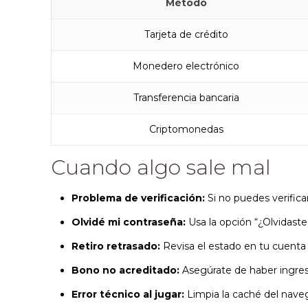
Método
Tarjeta de crédito
Monedero electrónico
Transferencia bancaria
Criptomonedas
Cuando algo sale mal
Problema de verificación:
Si no puedes verifica
Olvidé mi contraseña:
Usa la opción “¿Olvidaste 
Retiro retrasado:
Revisa el estado en tu cuenta y
Bono no acreditado:
Asegúrate de haber ingresad
Error técnico al jugar:
Limpia la caché del naveg