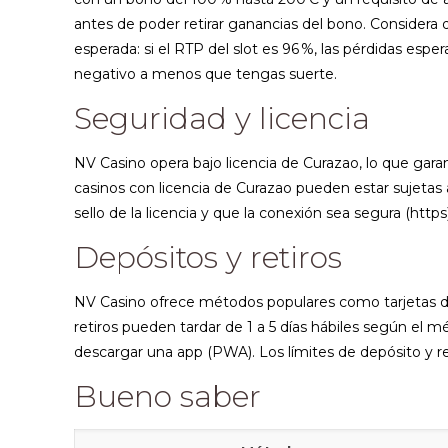
antes de poder retirar ganancias del bono. Considera q
esperada: si el RTP del slot es 96 %, las pérdidas espe
negativo a menos que tengas suerte.
Seguridad y licencia
NV Casino opera bajo licencia de Curazao, lo que gara
casinos con licencia de Curazao pueden estar sujetas a
sello de la licencia y que la conexión sea segura (https)
Depósitos y retiros
NV Casino ofrece métodos populares como tarjetas de 
retiros pueden tardar de 1 a 5 días hábiles según el 
descargar una app (PWA). Los límites de depósito y ret
Bueno saber