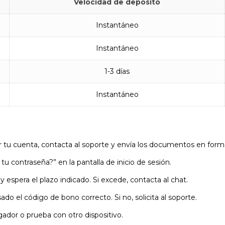
Velocidad de depósito
Instantáneo
Instantáneo
1-3 días
Instantáneo
r tu cuenta, contacta al soporte y envía los documentos en forma
tu contraseña?” en la pantalla de inicio de sesión.
 espera el plazo indicado. Si excede, contacta al chat.
o el código de bono correcto. Si no, solicita al soporte.
ador o prueba con otro dispositivo.