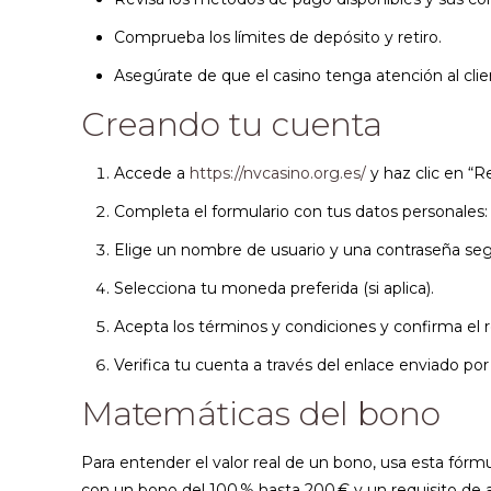
Comprueba los límites de depósito y retiro.
Asegúrate de que el casino tenga atención al clie
Creando tu cuenta
Accede a
https://nvcasino.org.es/
y haz clic en “Re
Completa el formulario con tus datos personales:
Elige un nombre de usuario y una contraseña seg
Selecciona tu moneda preferida (si aplica).
Acepta los términos y condiciones y confirma el r
Verifica tu cuenta a través del enlace enviado por
Matemáticas del bono
Para entender el valor real de un bono, usa esta fórm
con un bono del 100 % hasta 200 € y un requisito de 