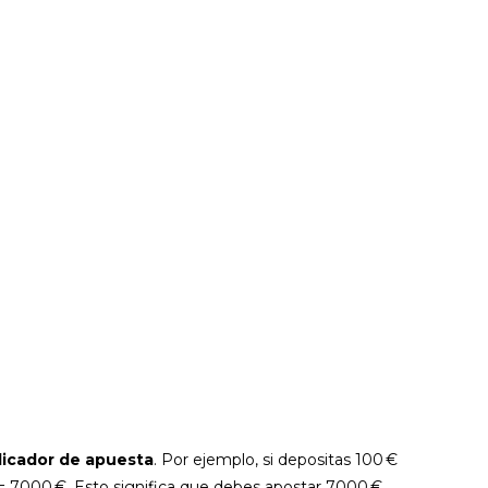
plicador de apuesta
. Por ejemplo, si depositas 100 €
 = 7000 €. Esto significa que debes apostar 7000 €