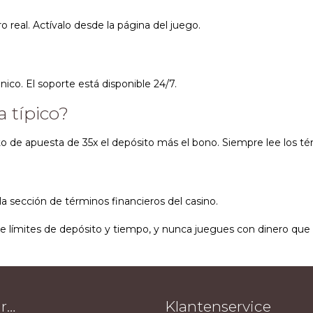
real. Actívalo desde la página del juego.
nico. El soporte está disponible 24/7.
a típico?
 de apuesta de 35x el depósito más el bono. Siempre lee los té
la sección de términos financieros del casino.
e límites de depósito y tiempo, y nunca juegues con dinero que 
r…
Klantenservice