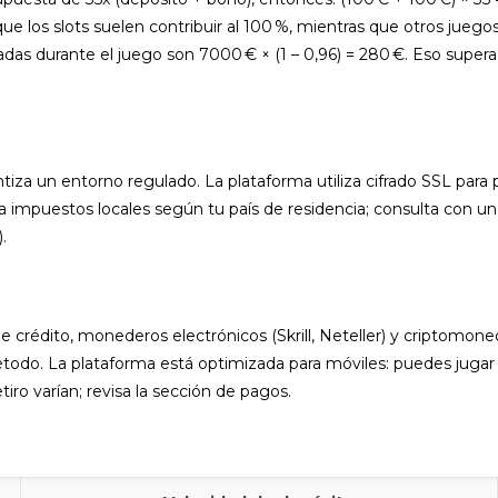
ue los slots suelen contribuir al 100 %, mientras que otros jueg
radas durante el juego son 7000 € × (1 – 0,96) = 280 €. Eso supera
ntiza un entorno regulado. La plataforma utiliza cifrado SSL para
 impuestos locales según tu país de residencia; consulta con un a
.
crédito, monederos electrónicos (Skrill, Neteller) y criptomone
método. La plataforma está optimizada para móviles: puedes jugar
iro varían; revisa la sección de pagos.