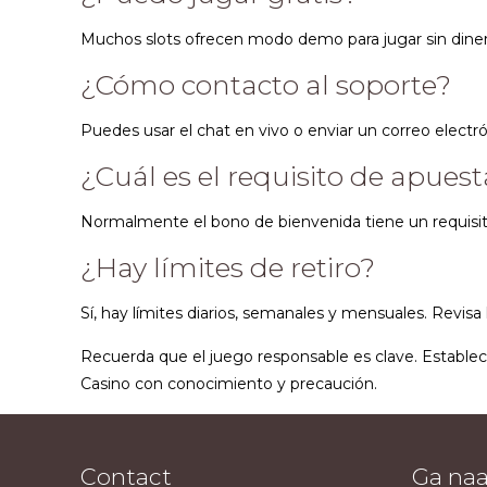
Muchos slots ofrecen modo demo para jugar sin dinero 
¿Cómo contacto al soporte?
Puedes usar el chat en vivo o enviar un correo electró
¿Cuál es el requisito de apuest
Normalmente el bono de bienvenida tiene un requisito
¿Hay límites de retiro?
Sí, hay límites diarios, semanales y mensuales. Revisa 
Recuerda que el juego responsable es clave. Establec
Casino con conocimiento y precaución.
Contact
Ga naa