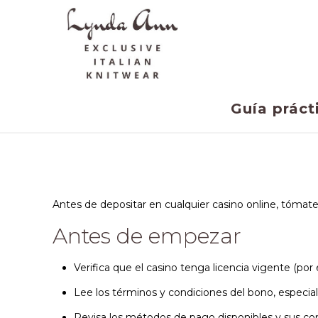
Guía práct
Antes de depositar en cualquier casino online, tómate 
Antes de empezar
Verifica que el casino tenga licencia vigente (por
Lee los términos y condiciones del bono, especia
Revisa los métodos de pago disponibles y sus co