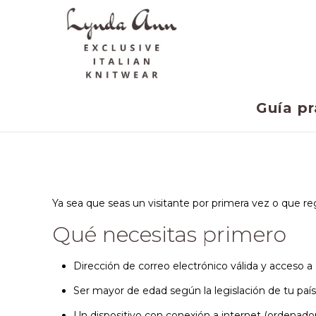
Guía pr
Ya sea que seas un visitante por primera vez o que r
Qué necesitas primero
Dirección de correo electrónico válida y acceso a e
Ser mayor de edad según la legislación de tu paí
Un dispositivo con conexión a internet (ordenado