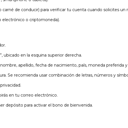
carné de conducir) para verificar tu cuenta cuando solicites un r
electrónico o criptomoneda).
dor.
”, ubicado en la esquina superior derecha.
nombre, apellido, fecha de nacimiento, país, moneda preferida y 
ra. Se recomienda usar combinación de letras, números y símbo
 privacidad.
irás en tu correo electrónico.
imer depósito para activar el bono de bienvenida.