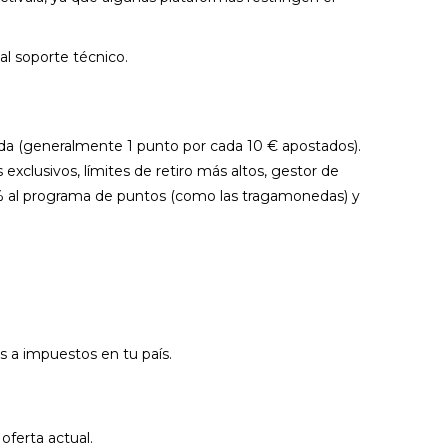
 al soporte técnico.
ada (generalmente 1 punto por cada 10 € apostados).
exclusivos, límites de retiro más altos, gestor de
0% al programa de puntos (como las tragamonedas) y
s a impuestos en tu país.
ferta actual.