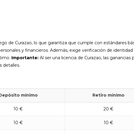
ego de Curazao, lo que garantiza que cumple con estándares básic
ersonales y financieros. Además, exige verificación de identidad 
ítimo.
Importante:
Al ser una licencia de Curazao, las ganancias
s detalles.
Depósito mínimo
Retiro mínimo
10 €
20 €
10 €
10 €