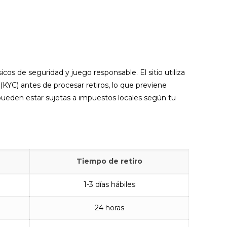
os de seguridad y juego responsable. El sitio utiliza
(KYC) antes de procesar retiros, lo que previene
 pueden estar sujetas a impuestos locales según tu
Tiempo de retiro
1-3 días hábiles
24 horas