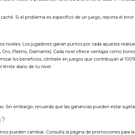
 caché. Si el problema es específico de un juego, reporta el error
os niveles. Los jugadores ganan puntos por cada apuesta realiz
 Oro, Platino, Diamante). Cada nivel ofrece ventajas como bonos 
mizar los beneficios, céntrate en juegos que contribuyan al 10
límite diario de tu nivel.
azao. Sin embargo, recuerda que las ganancias pueden estar sujeta
a?
os pueden cambiar. Consulta la página de promociones para la o