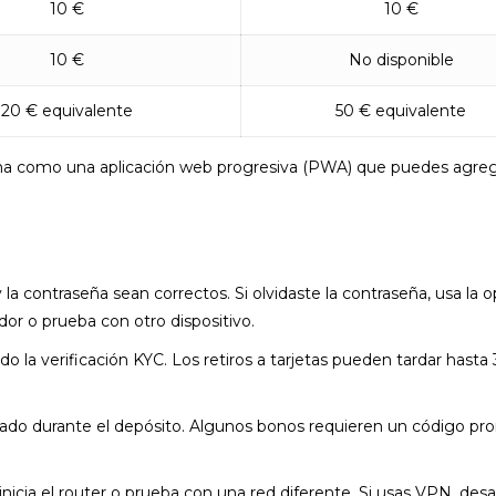
10 €
10 €
10 €
No disponible
20 € equivalente
50 € equivalente
na como una aplicación web progresiva (PWA) que puedes agregar a
y la contraseña sean correctos. Si olvidaste la contraseña, usa la 
dor o prueba con otro dispositivo.
la verificación KYC. Los retiros a tarjetas pueden tardar hasta 
do durante el depósito. Algunos bonos requieren un código promo
inicia el router o prueba con una red diferente. Si usas VPN, des