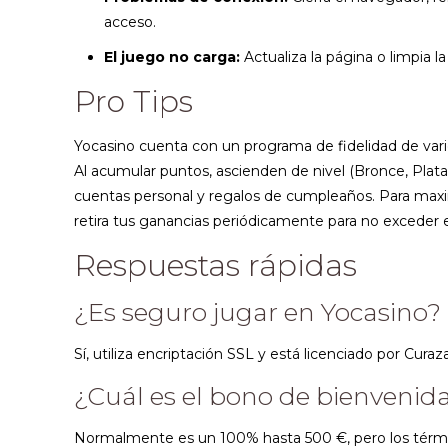
acceso.
El juego no carga:
Actualiza la página o limpia la
Pro Tips
Yocasino cuenta con un programa de fidelidad de vari
Al acumular puntos, ascienden de nivel (Bronce, Plata,
cuentas personal y regalos de cumpleaños. Para maxi
retira tus ganancias periódicamente para no exceder el 
Respuestas rápidas
¿Es seguro jugar en Yocasino?
Sí, utiliza encriptación SSL y está licenciado por Cur
¿Cuál es el bono de bienvenid
Normalmente es un 100% hasta 500 €, pero los términ