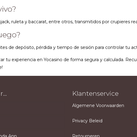
vivo?
ack, ruleta y baccarat, entre otros, transmitidos por crupieres rea
juego?
ites de depósito, pérdida y tiempo de sesión para controlar tu act
ar tu experiencia en Yocasino de forma segura y calculada. Recu
e!
r…
Klantenservice
Algemene Voorwaarden
Privacy Beleid
nda Ann
agdoeken
Retourneren