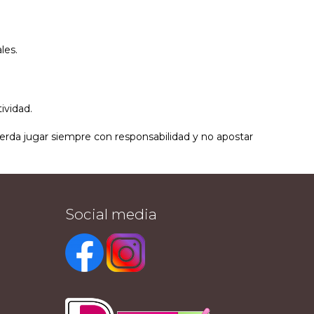
les.
ividad.
erda jugar siempre con responsabilidad y no apostar
Social media