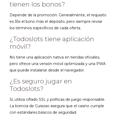
tienen los bonos?
Depende de la promoción. Generalmente, el requisito
es 35x el bono más el depósito, pero siempre revise
los términos específicos de cada oferta.
¿Todoslots tiene aplicación
móvil?
No tiene una aplicación nativa en tiendas oficiales,
pero ofrece una versión móvil optimizada y una PWA
que puede instalarse desde el navegador.
¿Es seguro jugar en
Todoslots?
Sí, utiliza cifrado SSL y políticas de juego responsable.
La licencia de Curazao asegura que el casino cumple
con estándares básicos de seguridad.