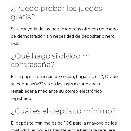
¿Puedo probar los juegos
gratis?
Sí, la mayoría de las tragamonedas ofrecen un modo
de demostración sin necesidad de depositar dinero
real.
¿Qué hago si olvido mi
contraseña?
En la página de inicio de sesión, haga clic en “¿Olvidó
su contraseña?” y siga las instrucciones para
restablecerla mediante su correo electrónico
registrado.
¿Cuál es el depósito mínimo?
El depósito mínimo es de 10€ para la mayoría de los
métodos, aunque la transferencia bancaria requiere