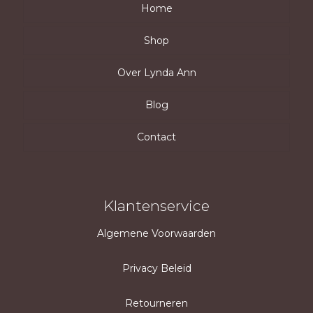
Home
Shop
Over Lynda Ann
Omslagdoeken
Poncho’s
Blog
Sjaals/stola’s
Contact
Klantenservice
Algemene Voorwaarden
Privacy Beleid
Retourneren