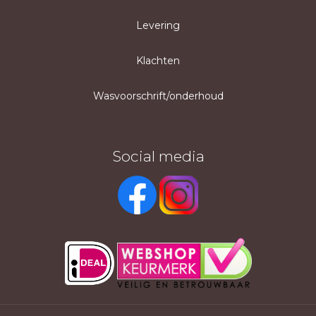
Levering
Klachten
Wasvoorschrift/onderhoud
Social media