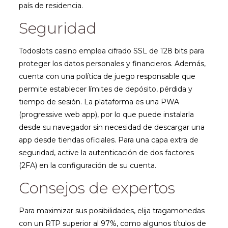
país de residencia.
Seguridad
Todoslots casino emplea cifrado SSL de 128 bits para
proteger los datos personales y financieros. Además,
cuenta con una política de juego responsable que
permite establecer límites de depósito, pérdida y
tiempo de sesión. La plataforma es una PWA
(progressive web app), por lo que puede instalarla
desde su navegador sin necesidad de descargar una
app desde tiendas oficiales. Para una capa extra de
seguridad, active la autenticación de dos factores
(2FA) en la configuración de su cuenta.
Consejos de expertos
Para maximizar sus posibilidades, elija tragamonedas
con un RTP superior al 97%, como algunos títulos de