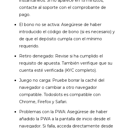
instantáneos. Si no aparece en 15 minutos,
contacte al soporte con el comprobante de
pago.
El bono no se activa: Asegúrese de haber
introducido el código de bono (si es necesario) y
de que el depósito cumpla con el mínimo
requerido.
Retiro denegado: Revise si ha cumplido el
requisito de apuesta. También verifique que su
cuenta esté verificada (KYC completo).
Juego no carga: Pruebe borrar la caché del
navegador o cambiar a otro navegador
compatible. Todoslots es compatible con
Chrome, Firefox y Safari.
Problemas con la PWA: Asegúrese de haber
añadido la PWA a la pantalla de inicio desde el
navegador. Si falla, acceda directamente desde