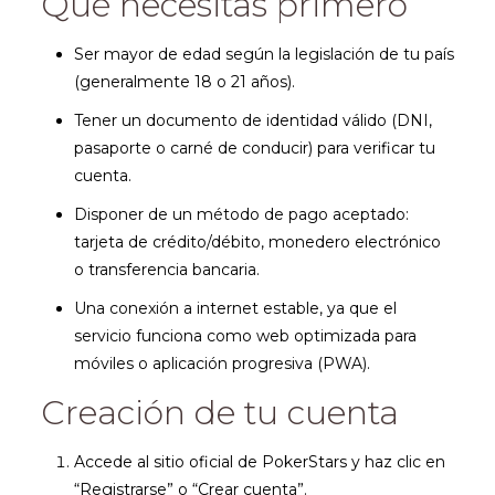
Qué necesitas primero
Ser mayor de edad según la legislación de tu país
(generalmente 18 o 21 años).
Tener un documento de identidad válido (DNI,
pasaporte o carné de conducir) para verificar tu
cuenta.
Disponer de un método de pago aceptado:
tarjeta de crédito/débito, monedero electrónico
o transferencia bancaria.
Una conexión a internet estable, ya que el
servicio funciona como web optimizada para
móviles o aplicación progresiva (PWA).
Creación de tu cuenta
Accede al sitio oficial de PokerStars y haz clic en
“Registrarse” o “Crear cuenta”.