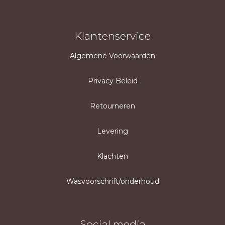
Klantenservice
Algemene Voorwaarden
Privacy Beleid
Retourneren
Levering
Klachten
Wasvoorschrift/onderhoud
Social media