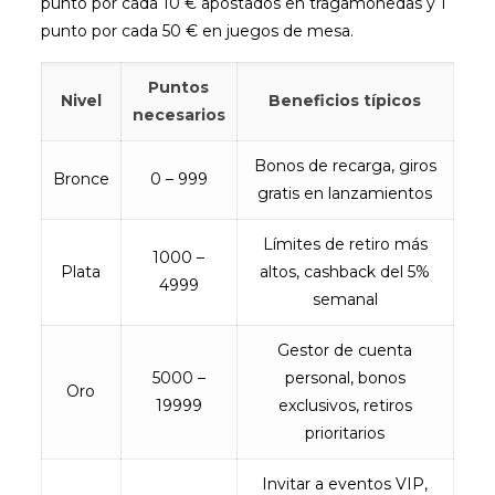
punto por cada 10 € apostados en tragamonedas y 1
punto por cada 50 € en juegos de mesa.
Puntos
Nivel
Beneficios típicos
necesarios
Bonos de recarga, giros
Bronce
0 – 999
gratis en lanzamientos
Límites de retiro más
1000 –
Plata
altos, cashback del 5%
4999
semanal
Gestor de cuenta
5000 –
personal, bonos
Oro
19999
exclusivos, retiros
prioritarios
Invitar a eventos VIP,