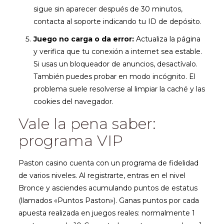
sigue sin aparecer después de 30 minutos,
contacta al soporte indicando tu ID de depósito.
Juego no carga o da error:
Actualiza la página
y verifica que tu conexión a internet sea estable.
Si usas un bloqueador de anuncios, desactívalo.
También puedes probar en modo incógnito. El
problema suele resolverse al limpiar la caché y las
cookies del navegador.
Vale la pena saber:
programa VIP
Paston casino cuenta con un programa de fidelidad
de varios niveles. Al registrarte, entras en el nivel
Bronce y asciendes acumulando puntos de estatus
(llamados «Puntos Paston»). Ganas puntos por cada
apuesta realizada en juegos reales: normalmente 1