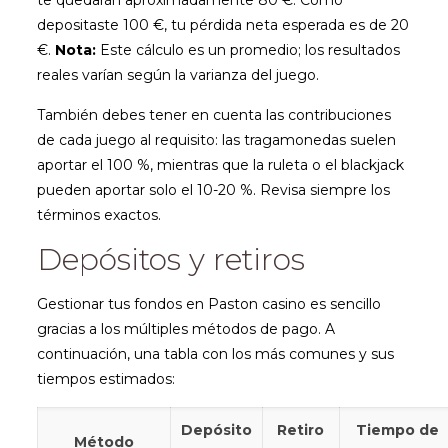
te quedarán aproximadamente 80 €. Como
depositaste 100 €, tu pérdida neta esperada es de 20
€.
Nota:
Este cálculo es un promedio; los resultados
reales varían según la varianza del juego.
También debes tener en cuenta las contribuciones
de cada juego al requisito: las tragamonedas suelen
aportar el 100 %, mientras que la ruleta o el blackjack
pueden aportar solo el 10-20 %. Revisa siempre los
términos exactos.
Depósitos y retiros
Gestionar tus fondos en Paston casino es sencillo
gracias a los múltiples métodos de pago. A
continuación, una tabla con los más comunes y sus
tiempos estimados:
Depósito
Retiro
Tiempo de
Método