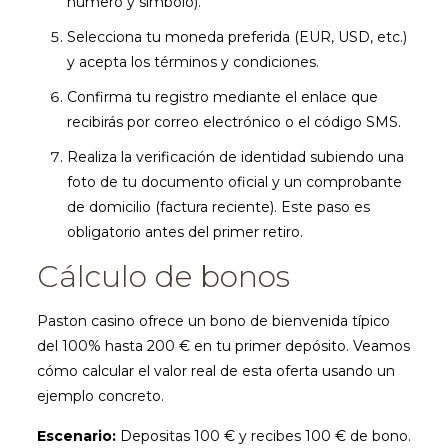
número y símbolo).
Selecciona tu moneda preferida (EUR, USD, etc.)
y acepta los términos y condiciones.
Confirma tu registro mediante el enlace que
recibirás por correo electrónico o el código SMS.
Realiza la verificación de identidad subiendo una
foto de tu documento oficial y un comprobante
de domicilio (factura reciente). Este paso es
obligatorio antes del primer retiro.
Cálculo de bonos
Paston casino ofrece un bono de bienvenida típico
del 100% hasta 200 € en tu primer depósito. Veamos
cómo calcular el valor real de esta oferta usando un
ejemplo concreto.
Escenario:
Depositas 100 € y recibes 100 € de bono.