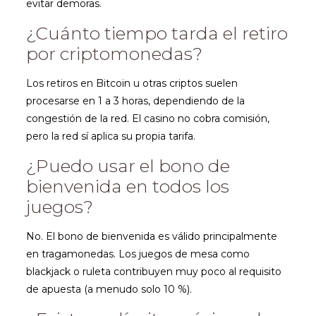
evitar demoras.
¿Cuánto tiempo tarda el retiro
por criptomonedas?
Los retiros en Bitcoin u otras criptos suelen
procesarse en 1 a 3 horas, dependiendo de la
congestión de la red. El casino no cobra comisión,
pero la red sí aplica su propia tarifa.
¿Puedo usar el bono de
bienvenida en todos los
juegos?
No. El bono de bienvenida es válido principalmente
en tragamonedas. Los juegos de mesa como
blackjack o ruleta contribuyen muy poco al requisito
de apuesta (a menudo solo 10 %).