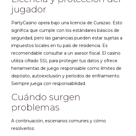
jugador
PartyCasino opera bajo una licencia de Curazao. Esto
significa que cumple con los estándares básicos de
seguridad, pero las ganancias pueden estar sujetas a
impuestos locales en tu país de residencia. Es
recomendable consultar a un asesor fiscal. El casino
utiliza cifrado SSL para proteger tus datos y ofrece
herramientas de juego responsable como límites de
depósito, autoexclusión y períodos de enfriamiento.
Siempre juega con responsabilidad.
Cuándo surgen
problemas
A continuación, escenarios comunes y cómo
resolverlos: