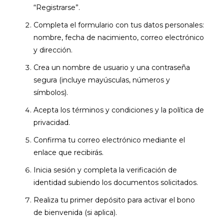
“Registrarse”.
Completa el formulario con tus datos personales:
nombre, fecha de nacimiento, correo electrónico
y dirección.
Crea un nombre de usuario y una contraseña
segura (incluye mayúsculas, números y
símbolos).
Acepta los términos y condiciones y la política de
privacidad.
Confirma tu correo electrónico mediante el
enlace que recibirás.
Inicia sesión y completa la verificación de
identidad subiendo los documentos solicitados.
Realiza tu primer depósito para activar el bono
de bienvenida (si aplica).