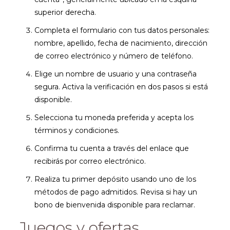
superior derecha.
Completa el formulario con tus datos personales:
nombre, apellido, fecha de nacimiento, dirección
de correo electrónico y número de teléfono.
Elige un nombre de usuario y una contraseña
segura. Activa la verificación en dos pasos si está
disponible.
Selecciona tu moneda preferida y acepta los
términos y condiciones.
Confirma tu cuenta a través del enlace que
recibirás por correo electrónico.
Realiza tu primer depósito usando uno de los
métodos de pago admitidos. Revisa si hay un
bono de bienvenida disponible para reclamar.
Juegos y ofertas