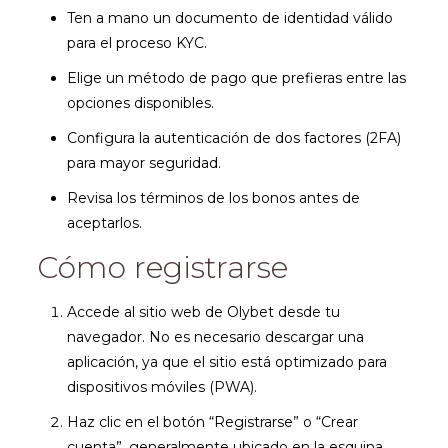
Ten a mano un documento de identidad válido
para el proceso KYC.
Elige un método de pago que prefieras entre las
opciones disponibles.
Configura la autenticación de dos factores (2FA)
para mayor seguridad.
Revisa los términos de los bonos antes de
aceptarlos.
Cómo registrarse
Accede al sitio web de Olybet desde tu
navegador. No es necesario descargar una
aplicación, ya que el sitio está optimizado para
dispositivos móviles (PWA).
Haz clic en el botón “Registrarse” o “Crear
cuenta”, generalmente ubicado en la esquina