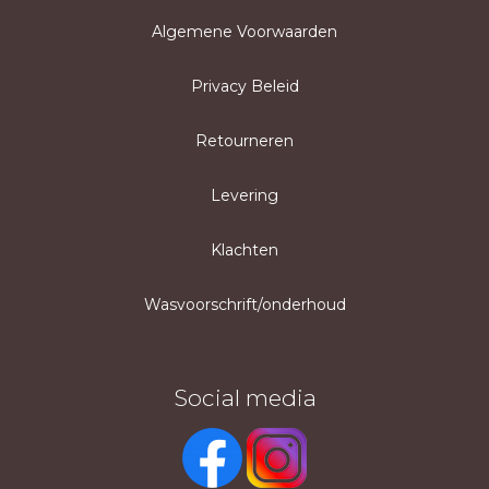
Algemene Voorwaarden
Privacy Beleid
Retourneren
Levering
Klachten
Wasvoorschrift/onderhoud
Social media