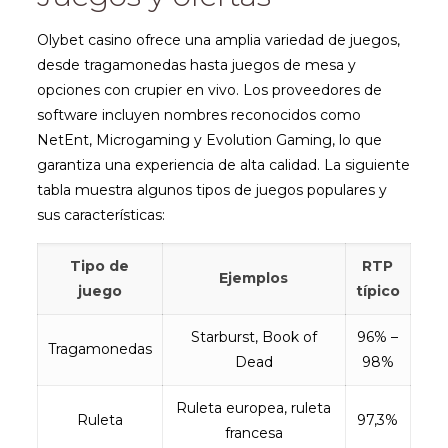
Olybet casino ofrece una amplia variedad de juegos,
desde tragamonedas hasta juegos de mesa y
opciones con crupier en vivo. Los proveedores de
software incluyen nombres reconocidos como
NetEnt, Microgaming y Evolution Gaming, lo que
garantiza una experiencia de alta calidad. La siguiente
tabla muestra algunos tipos de juegos populares y
sus características:
Tipo de
RTP
Ejemplos
juego
típico
Starburst, Book of
96% –
Tragamonedas
Dead
98%
Ruleta europea, ruleta
Ruleta
97,3%
francesa